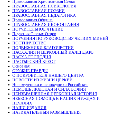
Православная Христианская Семья
ПРАВОСЛАВНАЯ ПСИХОЛОГИЯ
ПРАВОСЛАВНАЯ ПОЭЗИЯ
ПРАВОСЛАВНАЯ ПЕДАГОГИКА
Православная Община
ПРАВОСЛАВНАЯ ИКОНОГРАФИЯ
ПОУЧИТЕЛЬНОЕ ЧТЕНИЕ
Поучения Святых Отцов
ПОУЧЕНИЯ ПО РУКОВОДСТВУ ЧЕТИИХ-МИНЕЙ
ПОСТНИЧЕСТВО
ПОДВИЖНИКИ БЛАГОЧЕСТИЯ
ПАСХАЛИЯ И ЦЕРКОВНЫЙ КАЛЕНДАРЬ
ПАСХА ГОСПОДНЯ
ПАСТЫРСКИЙ КРЕСТ
Основная
ОРУЖИЕ ПРАВДЫ
О ПОКРОВИТЕЛЯ НАШЕГО ЦЕНТРА
НОВОСТИ ИЗ ЖИЗНИ ЦЕРКВИ
Новомученики и исповедники Российские
НЕМОЩЬ ЛЮДСКАЯ И СИЛА БОЖИЯ
НЕИЗВРАЩЕННАЯ ЦЕРКОВНАЯ ИСТОРИЯ
НЕБЕСНАЯ ПОМОЩЬ В НАШИХ НУЖДАХ И
ПЕЧАЛЯХ
НАШИ ИЗДАНИЯ
НАЗИДАТЕЛЬНЫЯ РАЗМЫШЛЕНІЯ