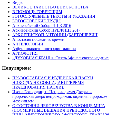
Видео
ВЕЛИКОЕ ТАИНСТВО ЕПИСКОПСТВА
В ПОМОЩЬ ГОВЕЮЩИМ
БОГОСЛУЖЕБНЫЕ ТЕКСТЫ И УКАЗАНИЯ
БОГОСЛОВСКИЕ ТРУДЫ
Архиерейский Собор РПЦЗ 2016
Архиерейский Собор ПРЦ/РПЦЗ 2017
АРХИЕПИСКОП АНТОНИЙ (БАРТОШЕВИЧ)
Апостасия последних времен
АНГЕЛОЛОГИЯ
Азбука православного христианина
АГИОЛОГИЯ
«ДУХОВНАЯ БРАНЬ». Свято-Афанасьевское издание
Популярное:
ПРАВОСЛАВНАЯ И ИУДЕЙСКАЯ ПАСХИ
НИКОГДА НЕ СОВПАДАЮТ (ВРЕМЯ
ПРАЗДНОВАНИЯ ПАСХИ).
Икона Богородицы «Непроходимая Дверь» –
пророческая дверь непроходимая, виденная пророком
Иезекиилем.
О СОСТОЯНИ ЧЕЛОВЕЧЕСТВА В КОНЦЕ МИРА
(ПОСМЕРТНЫЕ ВЕЩАНИЯ ПРЕПОДОБНОГО
НИЛА МИРОТОЧИВОГО АФОНСКОГО, ГЛАВЫ 28-