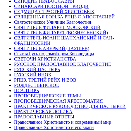
СИНОДИК ПРАВОСЛАВИЯ
СИНАКСАРИ ПОСТНОЙ ТРИОДИ
СЕДМИЦА СТРАСТЕЙ ХРИСТОВЫХ
СВЯЩЕННАЯ БОРЬБА РПЦЗ С АПОСТАСИЕЙ
Святоотеческое Училище Благочестия
СВЯТИТЕЛЬ ФИЛАРЕТ МОСКОВСКИЙ
СВЯТИТЕЛЬ ФИЛАРЕТ (ВОЗНЕСЕНСКИЙ)
СВЯТИТЕЛЬ ИОАНН ШАНХАЙСКИЙ И САН-
ФРАНЦИССКИЙ
СВЯТИТЕЛЬ АВЕРКИЙ (ТАУШЕВ)
Святая Русь под омофором Богородицы
СВЕТОЧИ ХРИСТИАНСТВА
РУССКОЕ ПРАВОСЛАВНОЕ БЛАГОЧЕСТИЕ
РУССКИЙ ПАСТЫРЬ
РУССКИЙ ИНОК
РПЦЗ, ТРЕТИЙ РЕЙХ И ВОВ
РОЖДЕСТВЕНСКОЕ
ПСАЛТИРЬ
ПРОПОВЕДНИЧЕСКИЕ ТЕМЫ
ПРОПОВЕДНИЧЕСКАЯ ХРЕСТОМАТИЯ
ПРАКТИЧЕСКОЕ РУКОВОДСТВО ДЛЯ ПАСТЫРЕЙ
ПРАКТИЧЕСКАЯ ЛОГИКА
ПРАВОСЛАВНЫЕ ОТВЕТЫ
Православное Христиансто и современный мир
Православное Христиансто и его враги