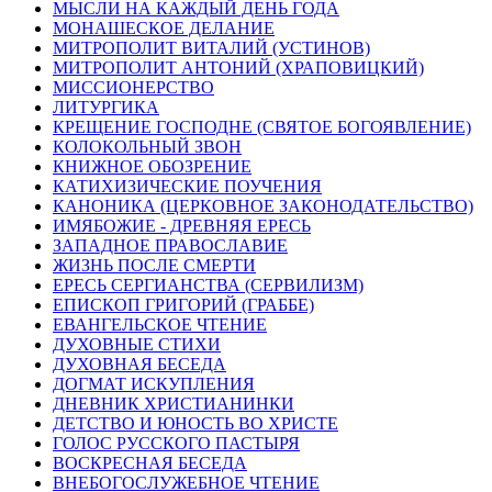
МЫСЛИ НА КАЖДЫЙ ДЕНЬ ГОДА
МОНАШЕСКОЕ ДЕЛАНИЕ
МИТРОПОЛИТ ВИТАЛИЙ (УСТИНОВ)
МИТРОПОЛИТ АНТОНИЙ (ХРАПОВИЦКИЙ)
МИССИОНЕРСТВО
ЛИТУРГИКА
КРЕЩЕНИЕ ГОСПОДНЕ (СВЯТОЕ БОГОЯВЛЕНИЕ)
КОЛОКОЛЬНЫЙ ЗВОН
КНИЖНОЕ ОБОЗРЕНИЕ
КАТИХИЗИЧЕСКИЕ ПОУЧЕНИЯ
КАНОНИКА (ЦЕРКОВНОЕ ЗАКОНОДАТЕЛЬСТВО)
ИМЯБОЖИЕ - ДРЕВНЯЯ ЕРЕСЬ
ЗАПАДНОЕ ПРАВОСЛАВИЕ
ЖИЗНЬ ПОСЛЕ СМЕРТИ
ЕРЕСЬ СЕРГИАНСТВА (СЕРВИЛИЗМ)
ЕПИСКОП ГРИГОРИЙ (ГРАББЕ)
ЕВАНГЕЛЬСКОЕ ЧТЕНИЕ
ДУХОВНЫЕ СТИХИ
ДУХОВНАЯ БЕСЕДА
ДОГМАТ ИСКУПЛЕНИЯ
ДНЕВНИК ХРИСТИАНИНКИ
ДЕТСТВО И ЮНОСТЬ ВО ХРИСТЕ
ГОЛОС РУССКОГО ПАСТЫРЯ
ВОСКРЕСНАЯ БЕСЕДА
ВНЕБОГОСЛУЖЕБНОЕ ЧТЕНИЕ