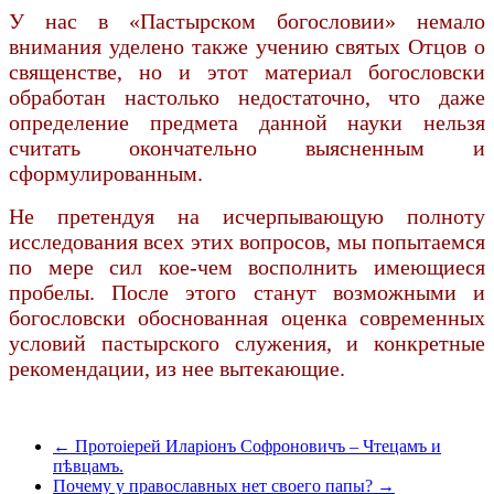
У нас в «Пастырском богословии» немало
внимания уделено также учению святых Отцов о
священстве, но и этот материал богословски
обработан настолько недостаточно, что даже
определение предмета данной науки нельзя
считать окончательно выясненным и
сформулированным.
Не претендуя на исчерпывающую полноту
исследования всех этих вопросов, мы попытаемся
по мере сил кое-чем восполнить имеющиеся
пробелы. После этого станут возможными и
богословски обоснованная оценка современных
условий пастырского служения, и конкретные
рекомендации, из нее вытекающие.
← Протоіерей Иларіонъ Софроновичъ – Чтецамъ и
пѣвцамъ.
Почему у православных нет своего папы? →