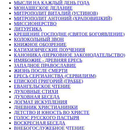
МЫСЛИ НА КАЖДЫЙ ДЕНЬ ГОДА
МОНАШЕСКОЕ ДЕЛАНИЕ
МИТРОПОЛИТ ВИТАЛИЙ (УСТИНОВ)
МИТРОПОЛИТ АНТОНИЙ (ХРАПОВИЦКИЙ)
МИССИОНЕРСТВО
ЛИТУРГИКА
КРЕЩЕНИЕ ГОСПОДНЕ (СВЯТОЕ БОГОЯВЛЕНИЕ)
КОЛОКОЛЬНЫЙ ЗВОН
КНИЖНОЕ ОБОЗРЕНИЕ
КАТИХИЗИЧЕСКИЕ ПОУЧЕНИЯ
КАНОНИКА (ЦЕРКОВНОЕ ЗАКОНОДАТЕЛЬСТВО)
ИМЯБОЖИЕ - ДРЕВНЯЯ ЕРЕСЬ
ЗАПАДНОЕ ПРАВОСЛАВИЕ
ЖИЗНЬ ПОСЛЕ СМЕРТИ
ЕРЕСЬ СЕРГИАНСТВА (СЕРВИЛИЗМ)
ЕПИСКОП ГРИГОРИЙ (ГРАББЕ)
ЕВАНГЕЛЬСКОЕ ЧТЕНИЕ
ДУХОВНЫЕ СТИХИ
ДУХОВНАЯ БЕСЕДА
ДОГМАТ ИСКУПЛЕНИЯ
ДНЕВНИК ХРИСТИАНИНКИ
ДЕТСТВО И ЮНОСТЬ ВО ХРИСТЕ
ГОЛОС РУССКОГО ПАСТЫРЯ
ВОСКРЕСНАЯ БЕСЕДА
ВНЕБОГОСЛУЖЕБНОЕ ЧТЕНИЕ