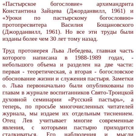
«Пастырское богословие» архимандрита
Константина Зайцева (Джорданвилл, 1961) и
«Уроки по пастырскому богословию»
протопресвитера Василия Бощановского
(Джорданвилл, 1961). Но все эти труды были
изданы более чем 30 лет тому назад.
Труд протоиерея Льва Лебедева, главная часть
которого написана в 1988-1989 годах, -
небольшого объема и разделен на две части:
первая - теоретическая, а вторая - богословское
обоснование жизни и служения пастыря. Заметки
о. Льва первоначально были опубликованы по
главам в журнале воспитанников Свято-Троицкой
духовной семинарии «Русский пастырь», а
теперь, по просьбе многочисленных читателей
журнала, мы издаем их отдельным тиснением.
Отец Лев учитывает многие современные
явления, с которыми пастырю приходится
сталкиваться. Его наблюдения и мысли