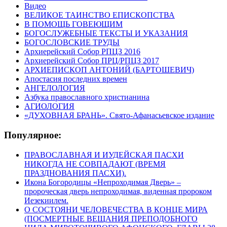
Видео
ВЕЛИКОЕ ТАИНСТВО ЕПИСКОПСТВА
В ПОМОЩЬ ГОВЕЮЩИМ
БОГОСЛУЖЕБНЫЕ ТЕКСТЫ И УКАЗАНИЯ
БОГОСЛОВСКИЕ ТРУДЫ
Архиерейский Собор РПЦЗ 2016
Архиерейский Собор ПРЦ/РПЦЗ 2017
АРХИЕПИСКОП АНТОНИЙ (БАРТОШЕВИЧ)
Апостасия последних времен
АНГЕЛОЛОГИЯ
Азбука православного христианина
АГИОЛОГИЯ
«ДУХОВНАЯ БРАНЬ». Свято-Афанасьевское издание
Популярное:
ПРАВОСЛАВНАЯ И ИУДЕЙСКАЯ ПАСХИ
НИКОГДА НЕ СОВПАДАЮТ (ВРЕМЯ
ПРАЗДНОВАНИЯ ПАСХИ).
Икона Богородицы «Непроходимая Дверь» –
пророческая дверь непроходимая, виденная пророком
Иезекиилем.
О СОСТОЯНИ ЧЕЛОВЕЧЕСТВА В КОНЦЕ МИРА
(ПОСМЕРТНЫЕ ВЕЩАНИЯ ПРЕПОДОБНОГО