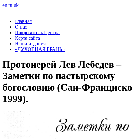
en
ru
uk
Главная
О нас
Покровитель Центра
Карта сайта
Наши издания
«ДУХОВНАЯ БРАНЬ»
Протоиерей Лев Лебедев –
Заметки по пастырскому
богословию (Сан-Франциско
1999).