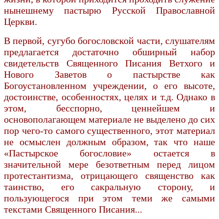
нынешнему пастырю Русской Православной
Церкви.
В первой, сугубо богословской части, слушателям
предлагается достаточно обширный набор
свидетельств Священного Писания Ветхого и
Нового Заветов о пастырстве как
Богоустановленном учреждении, о его высоте,
достоинстве, особенностях, целях и т.д. Однако в
этом, бесспорно, ценнейшем и
основополагающем материале не выделено до сих
пор чего-то самого существенного, этот материал
не осмыслен должным образом, так что наше
«Пастырское богословие» остается в
значительной мере безответным перед лицом
протестантизма, отрицающего священство как
таинство, его сакральную сторону, и
пользующегося при этом теми же самыми
текстами Священного Писания...