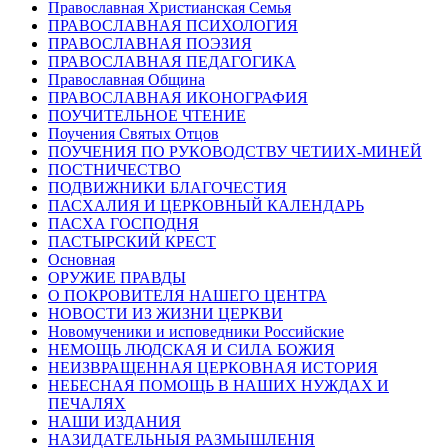
Православная Христианская Семья
ПРАВОСЛАВНАЯ ПСИХОЛОГИЯ
ПРАВОСЛАВНАЯ ПОЭЗИЯ
ПРАВОСЛАВНАЯ ПЕДАГОГИКА
Православная Община
ПРАВОСЛАВНАЯ ИКОНОГРАФИЯ
ПОУЧИТЕЛЬНОЕ ЧТЕНИЕ
Поучения Святых Отцов
ПОУЧЕНИЯ ПО РУКОВОДСТВУ ЧЕТИИХ-МИНЕЙ
ПОСТНИЧЕСТВО
ПОДВИЖНИКИ БЛАГОЧЕСТИЯ
ПАСХАЛИЯ И ЦЕРКОВНЫЙ КАЛЕНДАРЬ
ПАСХА ГОСПОДНЯ
ПАСТЫРСКИЙ КРЕСТ
Основная
ОРУЖИЕ ПРАВДЫ
О ПОКРОВИТЕЛЯ НАШЕГО ЦЕНТРА
НОВОСТИ ИЗ ЖИЗНИ ЦЕРКВИ
Новомученики и исповедники Российские
НЕМОЩЬ ЛЮДСКАЯ И СИЛА БОЖИЯ
НЕИЗВРАЩЕННАЯ ЦЕРКОВНАЯ ИСТОРИЯ
НЕБЕСНАЯ ПОМОЩЬ В НАШИХ НУЖДАХ И
ПЕЧАЛЯХ
НАШИ ИЗДАНИЯ
НАЗИДАТЕЛЬНЫЯ РАЗМЫШЛЕНІЯ