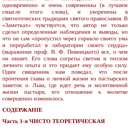
одновременно и очень современны (в лучшем
смысле этого слова), и укоренены в
святоотеческих традициях святого православия. В
«Заметках» чувствуется, что автор не только
сделал определенные наблюдения и выводы, но
что он сам «пропустил через горнило своего ума
и переработал в лаборатории своего сердца»
(выражение проф. В. Ф. Певницкого) все, о чем
он пишет. Его слова согреты светом и теплом
личного опыта и это придает ему особую силу.
Один священник нам поведал, что после
прочтения главы о личной жизни из пастырских
заметок о. Льва, где идет речь и молитвенной
жизни пастыря, его отношение к молитве
совершенно изменилось.
СОДЕРЖАНІЕ
Часть 1-я ЧИСТО ТЕОРЕТИЧЕСКАЯ