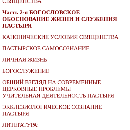
СВЯЩЕНСТВА
Часть 2-я БОГОСЛОВСКОЕ
ОБОСНОВАНИЕ ЖИЗНИ И СЛУЖЕНИЯ
ПАСТЫРЯ
КАНОНИЧЕСКИЕ УСЛОВИЯ СВЯЩЕНСТВА
ПАСТЫРСКОЕ САМОСОЗНАНИЕ
ЛИЧНАЯ ЖИЗНЬ
БОГОСЛУЖЕНИЕ
ОБЩИЙ ВЗГЛЯД НА СОВРЕМЕННЫЕ
ЦЕРКОВНЫЕ ПРОБЛЕМЫ
УЧИТЕЛЬНАЯ ДЕЯТЕЛЬНОСТЬ ПАСТЫРЯ
ЭККЛЕЗИОЛОГИЧЕСКОЕ СОЗНАНИЕ
ПАСТЫРЯ
ЛИТЕРАТУРА: