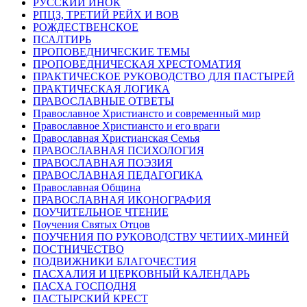
РУССКИЙ ИНОК
РПЦЗ, ТРЕТИЙ РЕЙХ И ВОВ
РОЖДЕСТВЕНСКОЕ
ПСАЛТИРЬ
ПРОПОВЕДНИЧЕСКИЕ ТЕМЫ
ПРОПОВЕДНИЧЕСКАЯ ХРЕСТОМАТИЯ
ПРАКТИЧЕСКОЕ РУКОВОДСТВО ДЛЯ ПАСТЫРЕЙ
ПРАКТИЧЕСКАЯ ЛОГИКА
ПРАВОСЛАВНЫЕ ОТВЕТЫ
Православное Христиансто и современный мир
Православное Христиансто и его враги
Православная Христианская Семья
ПРАВОСЛАВНАЯ ПСИХОЛОГИЯ
ПРАВОСЛАВНАЯ ПОЭЗИЯ
ПРАВОСЛАВНАЯ ПЕДАГОГИКА
Православная Община
ПРАВОСЛАВНАЯ ИКОНОГРАФИЯ
ПОУЧИТЕЛЬНОЕ ЧТЕНИЕ
Поучения Святых Отцов
ПОУЧЕНИЯ ПО РУКОВОДСТВУ ЧЕТИИХ-МИНЕЙ
ПОСТНИЧЕСТВО
ПОДВИЖНИКИ БЛАГОЧЕСТИЯ
ПАСХАЛИЯ И ЦЕРКОВНЫЙ КАЛЕНДАРЬ
ПАСХА ГОСПОДНЯ
ПАСТЫРСКИЙ КРЕСТ