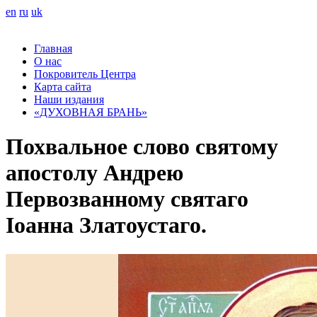
en
ru
uk
Главная
О нас
Покровитель Центра
Карта сайта
Наши издания
«ДУХОВНАЯ БРАНЬ»
Похвальное слово святому
апостолу Андрею
Первозванному святаго
Іоанна Златоустаго.