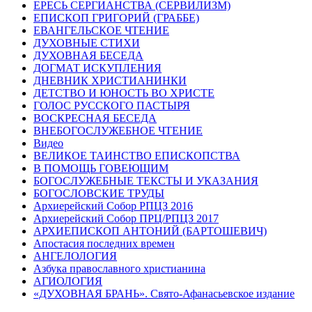
ЕРЕСЬ СЕРГИАНСТВА (СЕРВИЛИЗМ)
ЕПИСКОП ГРИГОРИЙ (ГРАББЕ)
ЕВАНГЕЛЬСКОЕ ЧТЕНИЕ
ДУХОВНЫЕ СТИХИ
ДУХОВНАЯ БЕСЕДА
ДОГМАТ ИСКУПЛЕНИЯ
ДНЕВНИК ХРИСТИАНИНКИ
ДЕТСТВО И ЮНОСТЬ ВО ХРИСТЕ
ГОЛОС РУССКОГО ПАСТЫРЯ
ВОСКРЕСНАЯ БЕСЕДА
ВНЕБОГОСЛУЖЕБНОЕ ЧТЕНИЕ
Видео
ВЕЛИКОЕ ТАИНСТВО ЕПИСКОПСТВА
В ПОМОЩЬ ГОВЕЮЩИМ
БОГОСЛУЖЕБНЫЕ ТЕКСТЫ И УКАЗАНИЯ
БОГОСЛОВСКИЕ ТРУДЫ
Архиерейский Собор РПЦЗ 2016
Архиерейский Собор ПРЦ/РПЦЗ 2017
АРХИЕПИСКОП АНТОНИЙ (БАРТОШЕВИЧ)
Апостасия последних времен
АНГЕЛОЛОГИЯ
Азбука православного христианина
АГИОЛОГИЯ
«ДУХОВНАЯ БРАНЬ». Свято-Афанасьевское издание