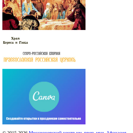
© 2015-2026
Миссионерский центр им. преп. муч. Афанасия