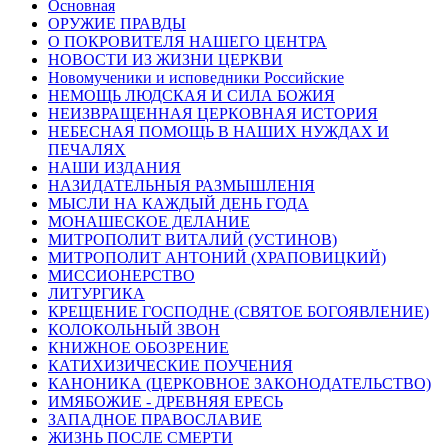
Основная
ОРУЖИЕ ПРАВДЫ
О ПОКРОВИТЕЛЯ НАШЕГО ЦЕНТРА
НОВОСТИ ИЗ ЖИЗНИ ЦЕРКВИ
Новомученики и исповедники Российские
НЕМОЩЬ ЛЮДСКАЯ И СИЛА БОЖИЯ
НЕИЗВРАЩЕННАЯ ЦЕРКОВНАЯ ИСТОРИЯ
НЕБЕСНАЯ ПОМОЩЬ В НАШИХ НУЖДАХ И
ПЕЧАЛЯХ
НАШИ ИЗДАНИЯ
НАЗИДАТЕЛЬНЫЯ РАЗМЫШЛЕНІЯ
МЫСЛИ НА КАЖДЫЙ ДЕНЬ ГОДА
МОНАШЕСКОЕ ДЕЛАНИЕ
МИТРОПОЛИТ ВИТАЛИЙ (УСТИНОВ)
МИТРОПОЛИТ АНТОНИЙ (ХРАПОВИЦКИЙ)
МИССИОНЕРСТВО
ЛИТУРГИКА
КРЕЩЕНИЕ ГОСПОДНЕ (СВЯТОЕ БОГОЯВЛЕНИЕ)
КОЛОКОЛЬНЫЙ ЗВОН
КНИЖНОЕ ОБОЗРЕНИЕ
КАТИХИЗИЧЕСКИЕ ПОУЧЕНИЯ
КАНОНИКА (ЦЕРКОВНОЕ ЗАКОНОДАТЕЛЬСТВО)
ИМЯБОЖИЕ - ДРЕВНЯЯ ЕРЕСЬ
ЗАПАДНОЕ ПРАВОСЛАВИЕ
ЖИЗНЬ ПОСЛЕ СМЕРТИ