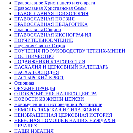
Православное Христиансто и его враги
Православная Христианская Семья
ПРАВОСЛАВНАЯ ПСИХОЛОГИЯ
ПРАВОСЛАВНАЯ ПОЭЗИЯ
ПРАВОСЛАВНАЯ ПЕДАГОГИКА
Православная Община
ПРАВОСЛАВНАЯ ИКОНОГРАФИЯ
ПОУЧИТЕЛЬНОЕ ЧТЕНИЕ
Поучения Святых Отцов
ПОУЧЕНИЯ ПО РУКОВОДСТВУ ЧЕТИИХ-МИНЕЙ
ПОСТНИЧЕСТВО
ПОДВИЖНИКИ БЛАГОЧЕСТИЯ
ПАСХАЛИЯ И ЦЕРКОВНЫЙ КАЛЕНДАРЬ
ПАСХА ГОСПОДНЯ
ПАСТЫРСКИЙ КРЕСТ
Основная
ОРУЖИЕ ПРАВДЫ
О ПОКРОВИТЕЛЯ НАШЕГО ЦЕНТРА
НОВОСТИ ИЗ ЖИЗНИ ЦЕРКВИ
Новомученики и исповедники Российские
НЕМОЩЬ ЛЮДСКАЯ И СИЛА БОЖИЯ
НЕИЗВРАЩЕННАЯ ЦЕРКОВНАЯ ИСТОРИЯ
НЕБЕСНАЯ ПОМОЩЬ В НАШИХ НУЖДАХ И
ПЕЧАЛЯХ
НАШИ ИЗДАНИЯ