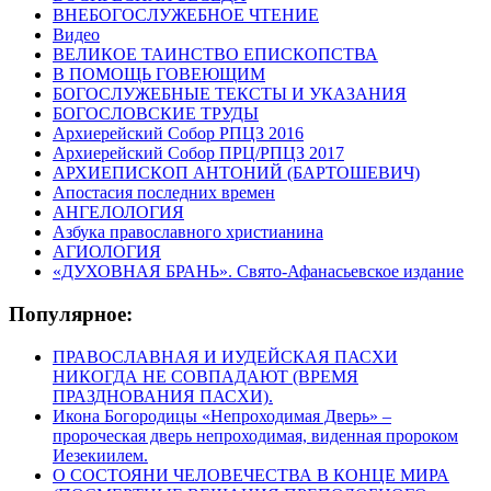
ВНЕБОГОСЛУЖЕБНОЕ ЧТЕНИЕ
Видео
ВЕЛИКОЕ ТАИНСТВО ЕПИСКОПСТВА
В ПОМОЩЬ ГОВЕЮЩИМ
БОГОСЛУЖЕБНЫЕ ТЕКСТЫ И УКАЗАНИЯ
БОГОСЛОВСКИЕ ТРУДЫ
Архиерейский Собор РПЦЗ 2016
Архиерейский Собор ПРЦ/РПЦЗ 2017
АРХИЕПИСКОП АНТОНИЙ (БАРТОШЕВИЧ)
Апостасия последних времен
АНГЕЛОЛОГИЯ
Азбука православного христианина
АГИОЛОГИЯ
«ДУХОВНАЯ БРАНЬ». Свято-Афанасьевское издание
Популярное:
ПРАВОСЛАВНАЯ И ИУДЕЙСКАЯ ПАСХИ
НИКОГДА НЕ СОВПАДАЮТ (ВРЕМЯ
ПРАЗДНОВАНИЯ ПАСХИ).
Икона Богородицы «Непроходимая Дверь» –
пророческая дверь непроходимая, виденная пророком
Иезекиилем.
О СОСТОЯНИ ЧЕЛОВЕЧЕСТВА В КОНЦЕ МИРА