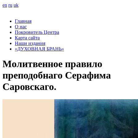
en
ru
uk
Главная
О нас
Покровитель Центра
Карта сайта
Наши издания
«ДУХОВНАЯ БРАНЬ»
Молитвенное правило
преподобнаго Серафима
Саровскаго.