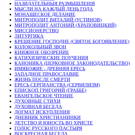
НАЗИДАТЕЛЬНЫЯ РАЗМЫШЛЕНІЯ
МЫСЛИ НА КАЖДЫЙ ДЕНЬ ГОДА
МОНАШЕСКОЕ ДЕЛАНИЕ
МИТРОПОЛИТ ВИТАЛИЙ (УСТИНОВ)
МИТРОПОЛИТ АНТОНИЙ (ХРАПОВИЦКИЙ)
МИССИОНЕРСТВО
ЛИТУРГИКА
КРЕЩЕНИЕ ГОСПОДНЕ (СВЯТОЕ БОГОЯВЛЕНИЕ)
КОЛОКОЛЬНЫЙ ЗВОН
КНИЖНОЕ ОБОЗРЕНИЕ
КАТИХИЗИЧЕСКИЕ ПОУЧЕНИЯ
КАНОНИКА (ЦЕРКОВНОЕ ЗАКОНОДАТЕЛЬСТВО)
ИМЯБОЖИЕ - ДРЕВНЯЯ ЕРЕСЬ
ЗАПАДНОЕ ПРАВОСЛАВИЕ
ЖИЗНЬ ПОСЛЕ СМЕРТИ
ЕРЕСЬ СЕРГИАНСТВА (СЕРВИЛИЗМ)
ЕПИСКОП ГРИГОРИЙ (ГРАББЕ)
ЕВАНГЕЛЬСКОЕ ЧТЕНИЕ
ДУХОВНЫЕ СТИХИ
ДУХОВНАЯ БЕСЕДА
ДОГМАТ ИСКУПЛЕНИЯ
ДНЕВНИК ХРИСТИАНИНКИ
ДЕТСТВО И ЮНОСТЬ ВО ХРИСТЕ
ГОЛОС РУССКОГО ПАСТЫРЯ
ВОСКРЕСНАЯ БЕСЕДА