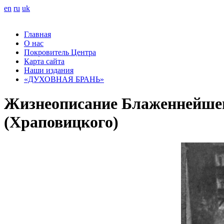
en
ru
uk
Главная
О нас
Покровитель Центра
Карта сайта
Наши издания
«ДУХОВНАЯ БРАНЬ»
Жизнеописание Блаженнейшег
(Храповицкого)