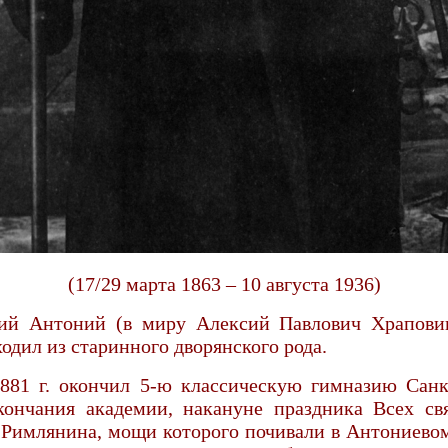
(17/29 марта 1863 – 10 августа 1936)
 Антоний (в миру Алексий Павлович Храповицк
одил из старинного дворянского рода.
881 г. окончил 5-ю классическую гимназию Санкт
ончания академии, накануне праздника Всех св
Римлянина, мощи которого почивали в Антониевом