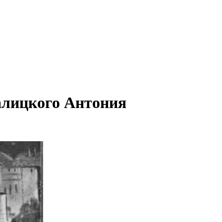
алицкого Антония