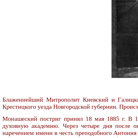
Блаженнейший Митрополит Киевский и Галицкий
Крестицкого уезда Новгородской губернии. Происх
Монашеский постриг принял 18 мая 1885 г. В 1
духовную академию. Через четыре дня после ок
наречением имени в честь преподобного Антония 