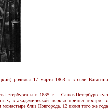
ий) родился 17 марта 1863 г. в селе Ватагино
-Петербурга и в 1885 г. – Санкт-Петербургскую
ятых, в академической церкви принял постриг с
 монастыре близ Новгорода. 12 июня того же года