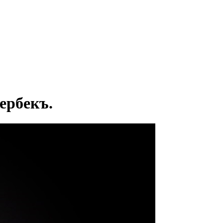
ербекъ.