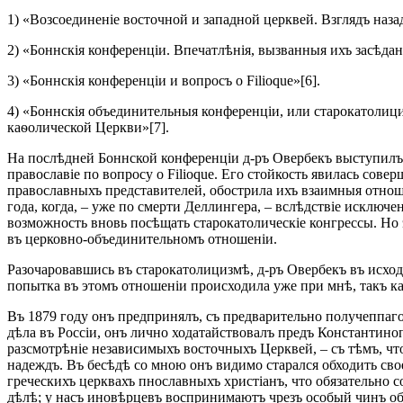
1) «Возсоединеніе восточной и западной церквей. Взглядъ наз
2) «Боннскія конференціи. Впечатлѣнія, вызванныя ихъ засѣдан
3) «Боннскія конференціи и вопросъ о Filioque»[6].
4) «Боннскія объединительныя конференціи, или старокатолиц
каѳолической Церкви»[7].
На послѣдней Боннской конференціи д-ръ Овербекъ выступилъ
православіе по вопросу о Filioque. Его стойкость явилась сов
православныхъ представителей, обострила ихъ взаимныя отноше
года, когда, – уже по смерти Деллингера, – вслѣдствіе исключ
возможность вновь посѣщать старокатолическіе конгрессы. Но 
въ церковно-объединительномъ отношеніи.
Разочаровавшись въ старокатолицизмѣ, д-ръ Овербекъ въ исход
попытка въ этомъ отношеніи происходила уже при мнѣ, такъ к
Въ 1879 году онъ предпринялъ, съ предварительно получеппаг
дѣла въ Россіи, онъ лично ходатайствовалъ предъ Константиноп
разсмотрѣніе независимыхъ восточныхъ Церквей, – съ тѣмъ, ч
надеждъ. Въ бесѣдѣ со мною онъ видимо старался обходить св
греческихъ церквахъ пнославныхъ христіанъ, что обязательно с
дѣлѣ; у насъ иновѣрцевъ воспринимаютъ чрезъ особый чинъ обр