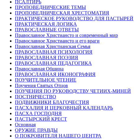
ПСАЛТИРЬ
ПРОПОВЕДНИЧЕСКИЕ ТЕМЫ
ПРОПОВЕДНИЧЕСКАЯ ХРЕСТОМАТИЯ
ПРАКТИЧЕСКОЕ РУКОВОДСТВО ДЛЯ ПАСТЫРЕЙ
ПРАКТИЧЕСКАЯ ЛОГИКА
ПРАВОСЛАВНЫЕ ОТВЕТЫ
Православное Христиансто и современный мир
Православное Христиансто и его враги
Православная Христианская Семья
ПРАВОСЛАВНАЯ ПСИХОЛОГИЯ
ПРАВОСЛАВНАЯ ПОЭЗИЯ
ПРАВОСЛАВНАЯ ПЕДАГОГИКА
Православная Община
ПРАВОСЛАВНАЯ ИКОНОГРАФИЯ
ПОУЧИТЕЛЬНОЕ ЧТЕНИЕ
Поучения Святых Отцов
ПОУЧЕНИЯ ПО РУКОВОДСТВУ ЧЕТИИХ-МИНЕЙ
ПОСТНИЧЕСТВО
ПОДВИЖНИКИ БЛАГОЧЕСТИЯ
ПАСХАЛИЯ И ЦЕРКОВНЫЙ КАЛЕНДАРЬ
ПАСХА ГОСПОДНЯ
ПАСТЫРСКИЙ КРЕСТ
Основная
ОРУЖИЕ ПРАВДЫ
О ПОКРОВИТЕЛЯ НАШЕГО ЦЕНТРА