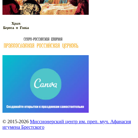
© 2015-2026
Миссионерский центр им. преп. муч. Афанасия
игумена Брестского