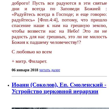
доброго! Пусть все радуются в эти святые
дни и всегда по Заповеди Божией :
«Радуйтесь всегда в Господе; и еще говорю:
радуйтесь» [Флп.4:4], потому, что пришло
спасение наше к нам на грешную землю,
чтобы возвести нас на Небо! Это ли не
радость для нас грешных, это ли не милость
Божия к падшему человечеству!?
С любовью ко всем
+ митр. Филарет.
06 января 2018
читать далее
Иоанн (Соколов), Еп. Смоленский -
Устройство церковной иерархии