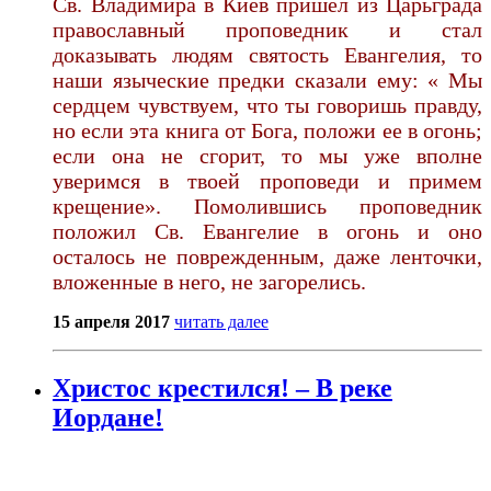
Св. Владимира в Киев пришел из Царьграда
православный проповедник и стал
доказывать людям святость Евангелия, то
наши языческие предки сказали ему: « Мы
сердцем чувствуем, что ты говоришь правду,
но если эта книга от Бога, положи ее в огонь;
если она не сгорит, то мы уже вполне
уверимся в твоей проповеди и примем
крещение». Помолившись проповедник
положил Св. Евангелие в огонь и оно
осталось не поврежденным, даже ленточки,
вложенные в него, не загорелись.
15 апреля 2017
читать далее
Христос крестился! – В реке
Иордане!