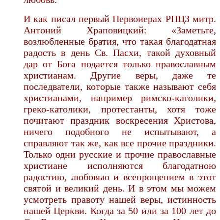
И как писал первый Первоиерах РПЦЗ митр.
Антоний Храповицкий: «Заметьте,
возлюбленные братия, что такая благодатная
радость в день Св. Пасхи, такой духовный
дар от Бога подается только православным
христианам. Другие веры, даже те
последватели, которые также называют себя
христианами, например римско-католики,
греко-католики, протестанты, хотя тоже
почитают праздник воскресения Христова,
ничего подобного не испытывают, а
справляют так же, как все прочие праздники.
Только одни русские и прочие православные
христиане исполняются благодатною
радостию, любовью и всепрощением в этот
святой и великий день. И в этом мы можем
усмотреть правоту нашей веры, истинность
нашей Церкви. Когда за 50 или за 100 лет до