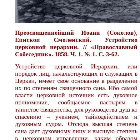
Преосвященнейший
Иоанн (Соколов),
Епископ Смоленский. Устройство
церковной иерархии. // «Православный
Собеседник». 1858. Ч. 1. № 1. С. 3-62.
Устройство церковной Иерархии, или
порядок лиц, начальствующих и служащих в
Церкви, имеет свое основание в разделении
их по степеням священного сана. Ибо самой
власти церковной источник есть духовное
полномочие, сообщаемое пастырям в
таинстве священства, для руководства душ ко
спасению – учением, тайнодействием н
духовным судом. Отсюда высшая степень
сана дает духовному лицу и высшую степень
в церковном управлении, каким образом