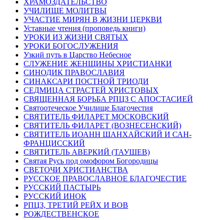
ХРАМОЗДАТЕЛЬСТВО
УЧИЛИЩЕ МОЛИТВЫ
УЧАСТИЕ МИРЯН В ЖИЗНИ ЦЕРКВИ
Уставные чтения (проповедь книги)
УРОКИ ИЗ ЖИЗНИ СВЯТЫХ
УРОКИ БОГОСЛУЖЕНИЯ
Узкий путь в Царство Небесное
СЛУЖЕНИЕ ЖЕНЩИНЫ ХРИСТИАНКИ
СИНОДИК ПРАВОСЛАВИЯ
СИНАКСАРИ ПОСТНОЙ ТРИОДИ
СЕДМИЦА СТРАСТЕЙ ХРИСТОВЫХ
СВЯЩЕННАЯ БОРЬБА РПЦЗ С АПОСТАСИЕЙ
Святоотеческое Училище Благочестия
СВЯТИТЕЛЬ ФИЛАРЕТ МОСКОВСКИЙ
СВЯТИТЕЛЬ ФИЛАРЕТ (ВОЗНЕСЕНСКИЙ)
СВЯТИТЕЛЬ ИОАНН ШАНХАЙСКИЙ И САН-
ФРАНЦИССКИЙ
СВЯТИТЕЛЬ АВЕРКИЙ (ТАУШЕВ)
Святая Русь под омофором Богородицы
СВЕТОЧИ ХРИСТИАНСТВА
РУССКОЕ ПРАВОСЛАВНОЕ БЛАГОЧЕСТИЕ
РУССКИЙ ПАСТЫРЬ
РУССКИЙ ИНОК
РПЦЗ, ТРЕТИЙ РЕЙХ И ВОВ
РОЖДЕСТВЕНСКОЕ