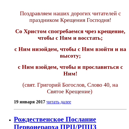
Поздравляем наших дорогих читателей с
праздником Крещения Господня!
Со Христом спогребаемся чрез крещение,
чтобы с Ним и восстать;
с Ним низойдем, чтобы с Ним взойти и на
высоту;
с Ним взойдем, чтобы и прославиться с
Ним!
(свят. Григорий Богослов, Слово 40, на
Святое Крещение)
19 января 2017
читать далее
Рождественское Послание
Первоиерарха ПРЦ/РПЦЗ