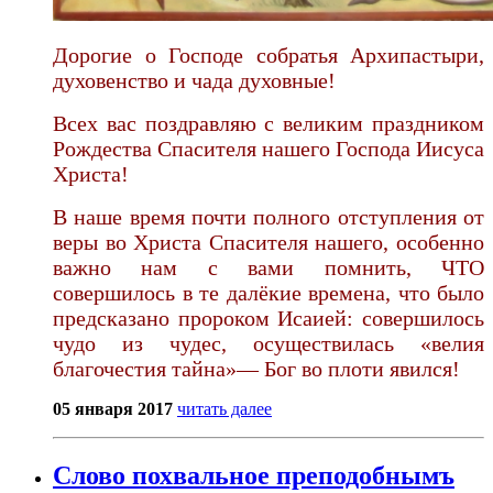
Дорогие о Господе собратья Архипастыри,
духовенство и чада духовные!
Всех вас поздравляю с великим праздником
Рождества Спасителя нашего Господа Иисуса
Христа!
В наше время почти полного отступления от
веры во Христа Спасителя нашего, особенно
важно нам с вами помнить, ЧТО
совершилось в те далёкие времена, что было
предсказано пророком Исаией: совершилось
чудо из чудес, осуществилась «велия
благочестия тайна»— Бог во плоти явился!
05 января 2017
читать далее
Слово похвальное преподобнымъ