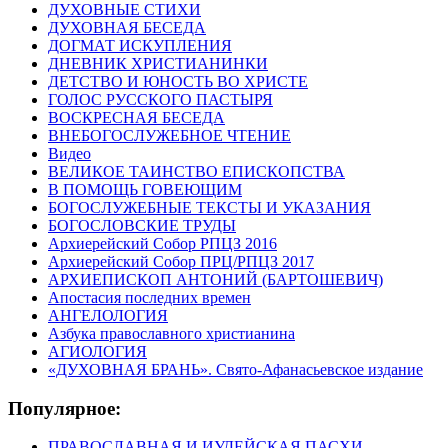
ДУХОВНЫЕ СТИХИ
ДУХОВНАЯ БЕСЕДА
ДОГМАТ ИСКУПЛЕНИЯ
ДНЕВНИК ХРИСТИАНИНКИ
ДЕТСТВО И ЮНОСТЬ ВО ХРИСТЕ
ГОЛОС РУССКОГО ПАСТЫРЯ
ВОСКРЕСНАЯ БЕСЕДА
ВНЕБОГОСЛУЖЕБНОЕ ЧТЕНИЕ
Видео
ВЕЛИКОЕ ТАИНСТВО ЕПИСКОПСТВА
В ПОМОЩЬ ГОВЕЮЩИМ
БОГОСЛУЖЕБНЫЕ ТЕКСТЫ И УКАЗАНИЯ
БОГОСЛОВСКИЕ ТРУДЫ
Архиерейский Собор РПЦЗ 2016
Архиерейский Собор ПРЦ/РПЦЗ 2017
АРХИЕПИСКОП АНТОНИЙ (БАРТОШЕВИЧ)
Апостасия последних времен
АНГЕЛОЛОГИЯ
Азбука православного христианина
АГИОЛОГИЯ
«ДУХОВНАЯ БРАНЬ». Свято-Афанасьевское издание
Популярное:
ПРАВОСЛАВНАЯ И ИУДЕЙСКАЯ ПАСХИ