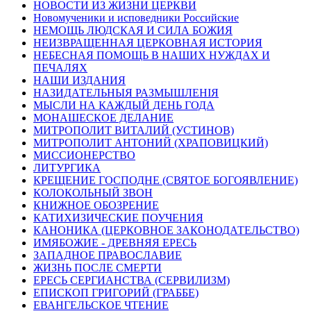
НОВОСТИ ИЗ ЖИЗНИ ЦЕРКВИ
Новомученики и исповедники Российские
НЕМОЩЬ ЛЮДСКАЯ И СИЛА БОЖИЯ
НЕИЗВРАЩЕННАЯ ЦЕРКОВНАЯ ИСТОРИЯ
НЕБЕСНАЯ ПОМОЩЬ В НАШИХ НУЖДАХ И
ПЕЧАЛЯХ
НАШИ ИЗДАНИЯ
НАЗИДАТЕЛЬНЫЯ РАЗМЫШЛЕНІЯ
МЫСЛИ НА КАЖДЫЙ ДЕНЬ ГОДА
МОНАШЕСКОЕ ДЕЛАНИЕ
МИТРОПОЛИТ ВИТАЛИЙ (УСТИНОВ)
МИТРОПОЛИТ АНТОНИЙ (ХРАПОВИЦКИЙ)
МИССИОНЕРСТВО
ЛИТУРГИКА
КРЕЩЕНИЕ ГОСПОДНЕ (СВЯТОЕ БОГОЯВЛЕНИЕ)
КОЛОКОЛЬНЫЙ ЗВОН
КНИЖНОЕ ОБОЗРЕНИЕ
КАТИХИЗИЧЕСКИЕ ПОУЧЕНИЯ
КАНОНИКА (ЦЕРКОВНОЕ ЗАКОНОДАТЕЛЬСТВО)
ИМЯБОЖИЕ - ДРЕВНЯЯ ЕРЕСЬ
ЗАПАДНОЕ ПРАВОСЛАВИЕ
ЖИЗНЬ ПОСЛЕ СМЕРТИ
ЕРЕСЬ СЕРГИАНСТВА (СЕРВИЛИЗМ)
ЕПИСКОП ГРИГОРИЙ (ГРАББЕ)
ЕВАНГЕЛЬСКОЕ ЧТЕНИЕ