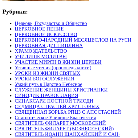
Рубрики:
Церковь, Государство и Общество
ЦЕРКОВНОЕ ПЕНИЕ
ЦЕРКОВНОЕ ИСКУССТВО
ЦЕРКОВНО-НАРОДНЫЙ МЕСЯЦЕСЛОВ НА РУСИ
ЦЕРКОВНАЯ ДИСЦИПЛИНА
ХРАМОЗДАТЕЛЬСТВО
УЧИЛИЩЕ МОЛИТВЫ
УЧАСТИЕ МИРЯН В ЖИЗНИ ЦЕРКВИ
Уставные чтения (проповедь книги)
УРОКИ ИЗ ЖИЗНИ СВЯТЫХ
УРОКИ БОГОСЛУЖЕНИЯ
Узкий путь в Царство Небесное
СЛУЖЕНИЕ ЖЕНЩИНЫ ХРИСТИАНКИ
СИНОДИК ПРАВОСЛАВИЯ
СИНАКСАРИ ПОСТНОЙ ТРИОДИ
СЕДМИЦА СТРАСТЕЙ ХРИСТОВЫХ
СВЯЩЕННАЯ БОРЬБА РПЦЗ С АПОСТАСИЕЙ
Святоотеческое Училище Благочестия
СВЯТИТЕЛЬ ФИЛАРЕТ МОСКОВСКИЙ
СВЯТИТЕЛЬ ФИЛАРЕТ (ВОЗНЕСЕНСКИЙ)
СВЯТИТЕЛЬ ИОАНН ШАНХАЙСКИЙ И САН-