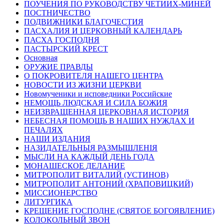
ПОУЧЕНИЯ ПО РУКОВОДСТВУ ЧЕТИИХ-МИНЕЙ
ПОСТНИЧЕСТВО
ПОДВИЖНИКИ БЛАГОЧЕСТИЯ
ПАСХАЛИЯ И ЦЕРКОВНЫЙ КАЛЕНДАРЬ
ПАСХА ГОСПОДНЯ
ПАСТЫРСКИЙ КРЕСТ
Основная
ОРУЖИЕ ПРАВДЫ
О ПОКРОВИТЕЛЯ НАШЕГО ЦЕНТРА
НОВОСТИ ИЗ ЖИЗНИ ЦЕРКВИ
Новомученики и исповедники Российские
НЕМОЩЬ ЛЮДСКАЯ И СИЛА БОЖИЯ
НЕИЗВРАЩЕННАЯ ЦЕРКОВНАЯ ИСТОРИЯ
НЕБЕСНАЯ ПОМОЩЬ В НАШИХ НУЖДАХ И
ПЕЧАЛЯХ
НАШИ ИЗДАНИЯ
НАЗИДАТЕЛЬНЫЯ РАЗМЫШЛЕНІЯ
МЫСЛИ НА КАЖДЫЙ ДЕНЬ ГОДА
МОНАШЕСКОЕ ДЕЛАНИЕ
МИТРОПОЛИТ ВИТАЛИЙ (УСТИНОВ)
МИТРОПОЛИТ АНТОНИЙ (ХРАПОВИЦКИЙ)
МИССИОНЕРСТВО
ЛИТУРГИКА
КРЕЩЕНИЕ ГОСПОДНЕ (СВЯТОЕ БОГОЯВЛЕНИЕ)
КОЛОКОЛЬНЫЙ ЗВОН