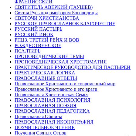
ФРАНЦИССКИЙ
СВЯТИТЕЛЬ АВЕРКИЙ (ТАУШЕВ)
Святая Русь под омофором Богородицы
СВЕТОЧИ ХРИСТИАНСТВА
РУССКОЕ ПРАВОСЛАВНОЕ БЛАГОЧЕСТИЕ
РУССКИЙ ПАСТЫРЬ
РУССКИЙ ИНОК
РПЦЗ, ТРЕТИЙ РЕЙХ И ВОВ
РОЖДЕСТВЕНСКОЕ
ПСАЛТИРЬ
ПРОПОВЕДНИЧЕСКИЕ ТЕМЫ
ПРОПОВЕДНИЧЕСКАЯ ХРЕСТОМАТИЯ
ПРАКТИЧЕСКОЕ РУКОВОДСТВО ДЛЯ ПАСТЫРЕЙ
ПРАКТИЧЕСКАЯ ЛОГИКА
ПРАВОСЛАВНЫЕ ОТВЕТЫ
Православное Христиансто и современный мир
Православное Христиансто и его враги
Православная Христианская Семья
ПРАВОСЛАВНАЯ ПСИХОЛОГИЯ
ПРАВОСЛАВНАЯ ПОЭЗИЯ
ПРАВОСЛАВНАЯ ПЕДАГОГИКА
Православная Община
ПРАВОСЛАВНАЯ ИКОНОГРАФИЯ
ПОУЧИТЕЛЬНОЕ ЧТЕНИЕ
Поучения Святых Отцов