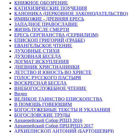
КНИЖНОЕ ОБОЗРЕНИЕ
КАТИХИЗИЧЕСКИЕ ПОУЧЕНИЯ
КАНОНИКА (ЦЕРКОВНОЕ ЗАКОНОДАТЕЛЬСТВО)
ИМЯБОЖИЕ - ДРЕВНЯЯ ЕРЕСЬ
ЗАПАДНОЕ ПРАВОСЛАВИЕ
ЖИЗНЬ ПОСЛЕ СМЕРТИ
ЕРЕСЬ СЕРГИАНСТВА (СЕРВИЛИЗМ)
ЕПИСКОП ГРИГОРИЙ (ГРАББЕ)
ЕВАНГЕЛЬСКОЕ ЧТЕНИЕ
ДУХОВНЫЕ СТИХИ
ДУХОВНАЯ БЕСЕДА
ДОГМАТ ИСКУПЛЕНИЯ
ДНЕВНИК ХРИСТИАНИНКИ
ДЕТСТВО И ЮНОСТЬ ВО ХРИСТЕ
ГОЛОС РУССКОГО ПАСТЫРЯ
ВОСКРЕСНАЯ БЕСЕДА
ВНЕБОГОСЛУЖЕБНОЕ ЧТЕНИЕ
Видео
ВЕЛИКОЕ ТАИНСТВО ЕПИСКОПСТВА
В ПОМОЩЬ ГОВЕЮЩИМ
БОГОСЛУЖЕБНЫЕ ТЕКСТЫ И УКАЗАНИЯ
БОГОСЛОВСКИЕ ТРУДЫ
Архиерейский Собор РПЦЗ 2016
Архиерейский Собор ПРЦ/РПЦЗ 2017
АРХИЕПИСКОП АНТОНИЙ (БАРТОШЕВИЧ)