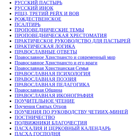
РУССКИЙ ПАСТЫРЬ
РУССКИЙ ИНОК
РПЦЗ, ТРЕТИЙ РЕЙХ И ВОВ
РОЖДЕСТВЕНСКОЕ
ПСАЛТИРЬ
ПРОПОВЕДНИЧЕСКИЕ ТЕМЫ
ПРОПОВЕДНИЧЕСКАЯ ХРЕСТОМАТИЯ
ПРАКТИЧЕСКОЕ РУКОВОДСТВО ДЛЯ ПАСТЫРЕЙ
ПРАКТИЧЕСКАЯ ЛОГИКА
ПРАВОСЛАВНЫЕ ОТВЕТЫ
Православное Христиансто и современный мир
Православное Христиансто и его враги
Православная Христианская Семья
ПРАВОСЛАВНАЯ ПСИХОЛОГИЯ
ПРАВОСЛАВНАЯ ПОЭЗИЯ
ПРАВОСЛАВНАЯ ПЕДАГОГИКА
Православная Община
ПРАВОСЛАВНАЯ ИКОНОГРАФИЯ
ПОУЧИТЕЛЬНОЕ ЧТЕНИЕ
Поучения Святых Отцов
ПОУЧЕНИЯ ПО РУКОВОДСТВУ ЧЕТИИХ-МИНЕЙ
ПОСТНИЧЕСТВО
ПОДВИЖНИКИ БЛАГОЧЕСТИЯ
ПАСХАЛИЯ И ЦЕРКОВНЫЙ КАЛЕНДАРЬ
ПАСХА ГОСПОДНЯ