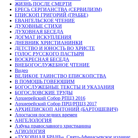
ЖИЗНЬ ПОСЛЕ СМЕРТИ
ЕРЕСЬ СЕРГИАНСТВА (СЕРВИЛИЗМ)
ЕПИСКОП ГРИГОРИЙ (ГРАББЕ)
ЕВАНГЕЛЬСКОЕ ЧТЕНИЕ
ДУХОВНЫЕ СТИХИ
ДУХОВНАЯ БЕСЕДА
ДОГМАТ ИСКУПЛЕНИЯ
ДНЕВНИК ХРИСТИАНИНКИ
ДЕТСТВО И ЮНОСТЬ ВО ХРИСТЕ
ГОЛОС РУССКОГО ПАСТЫРЯ
ВОСКРЕСНАЯ БЕСЕДА
ВНЕБОГОСЛУЖЕБНОЕ ЧТЕНИЕ
Видео
ВЕЛИКОЕ ТАИНСТВО ЕПИСКОПСТВА
В ПОМОЩЬ ГОВЕЮЩИМ
БОГОСЛУЖЕБНЫЕ ТЕКСТЫ И УКАЗАНИЯ
БОГОСЛОВСКИЕ ТРУДЫ
Архиерейский Собор РПЦЗ 2016
Архиерейский Собор ПРЦ/РПЦЗ 2017
АРХИЕПИСКОП АНТОНИЙ (БАРТОШЕВИЧ)
Апостасия последних времен
АНГЕЛОЛОГИЯ
Азбука православного христианина
АГИОЛОГИЯ
«ДУХОВНАЯ БРАНЬ». Свято-Афанасьевское издание