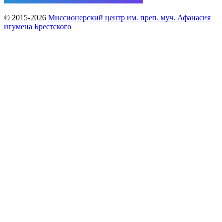
© 2015-2026
Миссионерский центр им. преп. муч. Афанасия
игумена Брестского