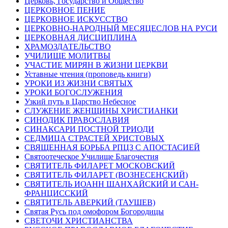
Церковь, Государство и Общество
ЦЕРКОВНОЕ ПЕНИЕ
ЦЕРКОВНОЕ ИСКУССТВО
ЦЕРКОВНО-НАРОДНЫЙ МЕСЯЦЕСЛОВ НА РУСИ
ЦЕРКОВНАЯ ДИСЦИПЛИНА
ХРАМОЗДАТЕЛЬСТВО
УЧИЛИЩЕ МОЛИТВЫ
УЧАСТИЕ МИРЯН В ЖИЗНИ ЦЕРКВИ
Уставные чтения (проповедь книги)
УРОКИ ИЗ ЖИЗНИ СВЯТЫХ
УРОКИ БОГОСЛУЖЕНИЯ
Узкий путь в Царство Небесное
СЛУЖЕНИЕ ЖЕНЩИНЫ ХРИСТИАНКИ
СИНОДИК ПРАВОСЛАВИЯ
СИНАКСАРИ ПОСТНОЙ ТРИОДИ
СЕДМИЦА СТРАСТЕЙ ХРИСТОВЫХ
СВЯЩЕННАЯ БОРЬБА РПЦЗ С АПОСТАСИЕЙ
Святоотеческое Училище Благочестия
СВЯТИТЕЛЬ ФИЛАРЕТ МОСКОВСКИЙ
СВЯТИТЕЛЬ ФИЛАРЕТ (ВОЗНЕСЕНСКИЙ)
СВЯТИТЕЛЬ ИОАНН ШАНХАЙСКИЙ И САН-
ФРАНЦИССКИЙ
СВЯТИТЕЛЬ АВЕРКИЙ (ТАУШЕВ)
Святая Русь под омофором Богородицы
СВЕТОЧИ ХРИСТИАНСТВА