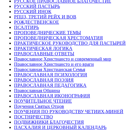
РУССКОЕ ПРАВОСЛАВНОЕ БЛАГОЧЕСТИЕ
РУССКИЙ ПАСТЫРЬ
РУССКИЙ ИНОК
РПЦЗ, ТРЕТИЙ РЕЙХ И ВОВ
РОЖДЕСТВЕНСКОЕ
ПСАЛТИРЬ
ПРОПОВЕДНИЧЕСКИЕ ТЕМЫ
ПРОПОВЕДНИЧЕСКАЯ ХРЕСТОМАТИЯ
ПРАКТИЧЕСКОЕ РУКОВОДСТВО ДЛЯ ПАСТЫРЕЙ
ПРАКТИЧЕСКАЯ ЛОГИКА
ПРАВОСЛАВНЫЕ ОТВЕТЫ
Православное Христиансто и современный мир
Православное Христиансто и его враги
Православная Христианская Семья
ПРАВОСЛАВНАЯ ПСИХОЛОГИЯ
ПРАВОСЛАВНАЯ ПОЭЗИЯ
ПРАВОСЛАВНАЯ ПЕДАГОГИКА
Православная Община
ПРАВОСЛАВНАЯ ИКОНОГРАФИЯ
ПОУЧИТЕЛЬНОЕ ЧТЕНИЕ
Поучения Святых Отцов
ПОУЧЕНИЯ ПО РУКОВОДСТВУ ЧЕТИИХ-МИНЕЙ
ПОСТНИЧЕСТВО
ПОДВИЖНИКИ БЛАГОЧЕСТИЯ
ПАСХАЛИЯ И ЦЕРКОВНЫЙ КАЛЕНДАРЬ