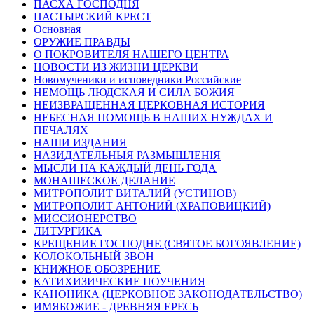
ПАСХА ГОСПОДНЯ
ПАСТЫРСКИЙ КРЕСТ
Основная
ОРУЖИЕ ПРАВДЫ
О ПОКРОВИТЕЛЯ НАШЕГО ЦЕНТРА
НОВОСТИ ИЗ ЖИЗНИ ЦЕРКВИ
Новомученики и исповедники Российские
НЕМОЩЬ ЛЮДСКАЯ И СИЛА БОЖИЯ
НЕИЗВРАЩЕННАЯ ЦЕРКОВНАЯ ИСТОРИЯ
НЕБЕСНАЯ ПОМОЩЬ В НАШИХ НУЖДАХ И
ПЕЧАЛЯХ
НАШИ ИЗДАНИЯ
НАЗИДАТЕЛЬНЫЯ РАЗМЫШЛЕНІЯ
МЫСЛИ НА КАЖДЫЙ ДЕНЬ ГОДА
МОНАШЕСКОЕ ДЕЛАНИЕ
МИТРОПОЛИТ ВИТАЛИЙ (УСТИНОВ)
МИТРОПОЛИТ АНТОНИЙ (ХРАПОВИЦКИЙ)
МИССИОНЕРСТВО
ЛИТУРГИКА
КРЕЩЕНИЕ ГОСПОДНЕ (СВЯТОЕ БОГОЯВЛЕНИЕ)
КОЛОКОЛЬНЫЙ ЗВОН
КНИЖНОЕ ОБОЗРЕНИЕ
КАТИХИЗИЧЕСКИЕ ПОУЧЕНИЯ
КАНОНИКА (ЦЕРКОВНОЕ ЗАКОНОДАТЕЛЬСТВО)
ИМЯБОЖИЕ - ДРЕВНЯЯ ЕРЕСЬ