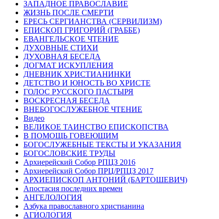
ЗАПАДНОЕ ПРАВОСЛАВИЕ
ЖИЗНЬ ПОСЛЕ СМЕРТИ
ЕРЕСЬ СЕРГИАНСТВА (СЕРВИЛИЗМ)
ЕПИСКОП ГРИГОРИЙ (ГРАББЕ)
ЕВАНГЕЛЬСКОЕ ЧТЕНИЕ
ДУХОВНЫЕ СТИХИ
ДУХОВНАЯ БЕСЕДА
ДОГМАТ ИСКУПЛЕНИЯ
ДНЕВНИК ХРИСТИАНИНКИ
ДЕТСТВО И ЮНОСТЬ ВО ХРИСТЕ
ГОЛОС РУССКОГО ПАСТЫРЯ
ВОСКРЕСНАЯ БЕСЕДА
ВНЕБОГОСЛУЖЕБНОЕ ЧТЕНИЕ
Видео
ВЕЛИКОЕ ТАИНСТВО ЕПИСКОПСТВА
В ПОМОЩЬ ГОВЕЮЩИМ
БОГОСЛУЖЕБНЫЕ ТЕКСТЫ И УКАЗАНИЯ
БОГОСЛОВСКИЕ ТРУДЫ
Архиерейский Собор РПЦЗ 2016
Архиерейский Собор ПРЦ/РПЦЗ 2017
АРХИЕПИСКОП АНТОНИЙ (БАРТОШЕВИЧ)
Апостасия последних времен
АНГЕЛОЛОГИЯ
Азбука православного христианина
АГИОЛОГИЯ