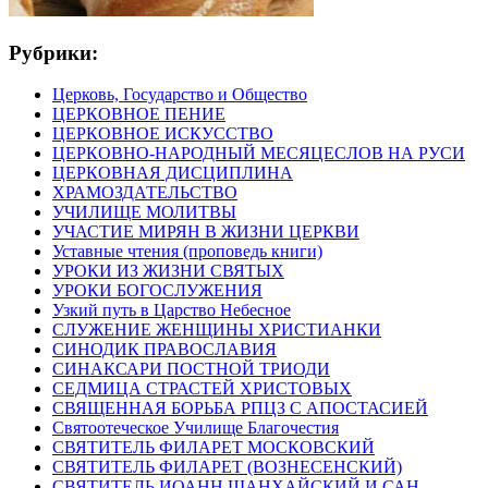
Рубрики:
Церковь, Государство и Общество
ЦЕРКОВНОЕ ПЕНИЕ
ЦЕРКОВНОЕ ИСКУССТВО
ЦЕРКОВНО-НАРОДНЫЙ МЕСЯЦЕСЛОВ НА РУСИ
ЦЕРКОВНАЯ ДИСЦИПЛИНА
ХРАМОЗДАТЕЛЬСТВО
УЧИЛИЩЕ МОЛИТВЫ
УЧАСТИЕ МИРЯН В ЖИЗНИ ЦЕРКВИ
Уставные чтения (проповедь книги)
УРОКИ ИЗ ЖИЗНИ СВЯТЫХ
УРОКИ БОГОСЛУЖЕНИЯ
Узкий путь в Царство Небесное
СЛУЖЕНИЕ ЖЕНЩИНЫ ХРИСТИАНКИ
СИНОДИК ПРАВОСЛАВИЯ
СИНАКСАРИ ПОСТНОЙ ТРИОДИ
СЕДМИЦА СТРАСТЕЙ ХРИСТОВЫХ
СВЯЩЕННАЯ БОРЬБА РПЦЗ С АПОСТАСИЕЙ
Святоотеческое Училище Благочестия
СВЯТИТЕЛЬ ФИЛАРЕТ МОСКОВСКИЙ
СВЯТИТЕЛЬ ФИЛАРЕТ (ВОЗНЕСЕНСКИЙ)
СВЯТИТЕЛЬ ИОАНН ШАНХАЙСКИЙ И САН-