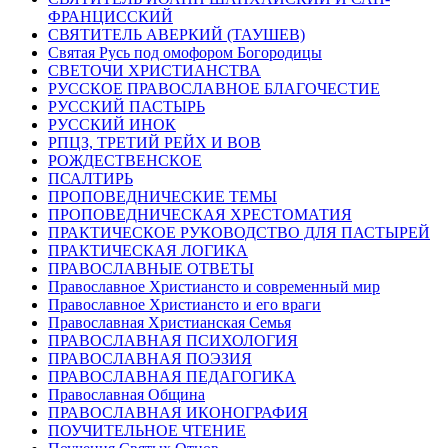
ФРАНЦИССКИЙ
СВЯТИТЕЛЬ АВЕРКИЙ (ТАУШЕВ)
Святая Русь под омофором Богородицы
СВЕТОЧИ ХРИСТИАНСТВА
РУССКОЕ ПРАВОСЛАВНОЕ БЛАГОЧЕСТИЕ
РУССКИЙ ПАСТЫРЬ
РУССКИЙ ИНОК
РПЦЗ, ТРЕТИЙ РЕЙХ И ВОВ
РОЖДЕСТВЕНСКОЕ
ПСАЛТИРЬ
ПРОПОВЕДНИЧЕСКИЕ ТЕМЫ
ПРОПОВЕДНИЧЕСКАЯ ХРЕСТОМАТИЯ
ПРАКТИЧЕСКОЕ РУКОВОДСТВО ДЛЯ ПАСТЫРЕЙ
ПРАКТИЧЕСКАЯ ЛОГИКА
ПРАВОСЛАВНЫЕ ОТВЕТЫ
Православное Христиансто и современный мир
Православное Христиансто и его враги
Православная Христианская Семья
ПРАВОСЛАВНАЯ ПСИХОЛОГИЯ
ПРАВОСЛАВНАЯ ПОЭЗИЯ
ПРАВОСЛАВНАЯ ПЕДАГОГИКА
Православная Община
ПРАВОСЛАВНАЯ ИКОНОГРАФИЯ
ПОУЧИТЕЛЬНОЕ ЧТЕНИЕ