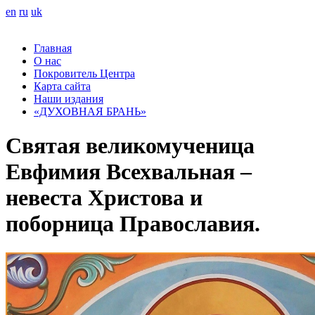
en
ru
uk
Главная
О нас
Покровитель Центра
Карта сайта
Наши издания
«ДУХОВНАЯ БРАНЬ»
Святая великомученица
Евфимия Всехвальная –
невеста Христова и
поборница Православия.