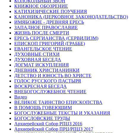
КОЛОКОЛЬНЫЙ ЗВОН
КНИЖНОЕ ОБОЗРЕНИЕ
КАТИХИЗИЧЕСКИЕ ПОУЧЕНИЯ
КАНОНИКА (ЦЕРКОВНОЕ ЗАКОНОДАТЕЛЬСТВО)
ИМЯБОЖИЕ - ДРЕВНЯЯ ЕРЕСЬ
ЗАПАДНОЕ ПРАВОСЛАВИЕ
ЖИЗНЬ ПОСЛЕ СМЕРТИ
ЕРЕСЬ СЕРГИАНСТВА (СЕРВИЛИЗМ)
ЕПИСКОП ГРИГОРИЙ (ГРАББЕ)
ЕВАНГЕЛЬСКОЕ ЧТЕНИЕ
ДУХОВНЫЕ СТИХИ
ДУХОВНАЯ БЕСЕДА
ДОГМАТ ИСКУПЛЕНИЯ
ДНЕВНИК ХРИСТИАНИНКИ
ДЕТСТВО И ЮНОСТЬ ВО ХРИСТЕ
ГОЛОС РУССКОГО ПАСТЫРЯ
ВОСКРЕСНАЯ БЕСЕДА
ВНЕБОГОСЛУЖЕБНОЕ ЧТЕНИЕ
Видео
ВЕЛИКОЕ ТАИНСТВО ЕПИСКОПСТВА
В ПОМОЩЬ ГОВЕЮЩИМ
БОГОСЛУЖЕБНЫЕ ТЕКСТЫ И УКАЗАНИЯ
БОГОСЛОВСКИЕ ТРУДЫ
Архиерейский Собор РПЦЗ 2016
Архиерейский Собор ПРЦ/РПЦЗ 2017