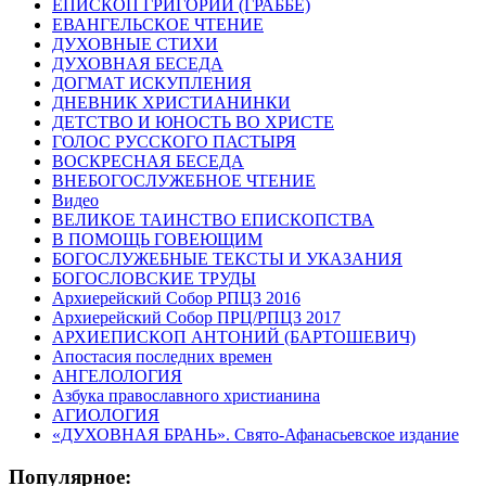
ЕПИСКОП ГРИГОРИЙ (ГРАББЕ)
ЕВАНГЕЛЬСКОЕ ЧТЕНИЕ
ДУХОВНЫЕ СТИХИ
ДУХОВНАЯ БЕСЕДА
ДОГМАТ ИСКУПЛЕНИЯ
ДНЕВНИК ХРИСТИАНИНКИ
ДЕТСТВО И ЮНОСТЬ ВО ХРИСТЕ
ГОЛОС РУССКОГО ПАСТЫРЯ
ВОСКРЕСНАЯ БЕСЕДА
ВНЕБОГОСЛУЖЕБНОЕ ЧТЕНИЕ
Видео
ВЕЛИКОЕ ТАИНСТВО ЕПИСКОПСТВА
В ПОМОЩЬ ГОВЕЮЩИМ
БОГОСЛУЖЕБНЫЕ ТЕКСТЫ И УКАЗАНИЯ
БОГОСЛОВСКИЕ ТРУДЫ
Архиерейский Собор РПЦЗ 2016
Архиерейский Собор ПРЦ/РПЦЗ 2017
АРХИЕПИСКОП АНТОНИЙ (БАРТОШЕВИЧ)
Апостасия последних времен
АНГЕЛОЛОГИЯ
Азбука православного христианина
АГИОЛОГИЯ
«ДУХОВНАЯ БРАНЬ». Свято-Афанасьевское издание
Популярное: