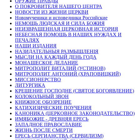
ОРУЖИЕ ПРАВДЫ
О ПОКРОВИТЕЛЯ НАШЕГО ЦЕНТРА
НОВОСТИ ИЗ ЖИЗНИ ЦЕРКВИ
Новомученики и исповедники Российские
НЕМОЩЬ ЛЮДСКАЯ И СИЛА БОЖИЯ
НЕИЗВРАЩЕННАЯ ЦЕРКОВНАЯ ИСТОРИЯ
НЕБЕСНАЯ ПОМОЩЬ В НАШИХ НУЖДАХ И
ПЕЧАЛЯХ
НАШИ ИЗДАНИЯ
НАЗИДАТЕЛЬНЫЯ РАЗМЫШЛЕНІЯ
МЫСЛИ НА КАЖДЫЙ ДЕНЬ ГОДА
МОНАШЕСКОЕ ДЕЛАНИЕ
МИТРОПОЛИТ ВИТАЛИЙ (УСТИНОВ)
МИТРОПОЛИТ АНТОНИЙ (ХРАПОВИЦКИЙ)
МИССИОНЕРСТВО
ЛИТУРГИКА
КРЕЩЕНИЕ ГОСПОДНЕ (СВЯТОЕ БОГОЯВЛЕНИЕ)
КОЛОКОЛЬНЫЙ ЗВОН
КНИЖНОЕ ОБОЗРЕНИЕ
КАТИХИЗИЧЕСКИЕ ПОУЧЕНИЯ
КАНОНИКА (ЦЕРКОВНОЕ ЗАКОНОДАТЕЛЬСТВО)
ИМЯБОЖИЕ - ДРЕВНЯЯ ЕРЕСЬ
ЗАПАДНОЕ ПРАВОСЛАВИЕ
ЖИЗНЬ ПОСЛЕ СМЕРТИ
ЕРЕСЬ СЕРГИАНСТВА (СЕРВИЛИЗМ)