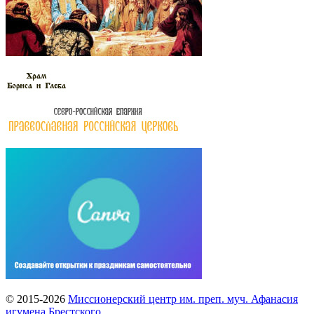
© 2015-2026
Миссионерский центр им. преп. муч. Афанасия
игумена Брестского