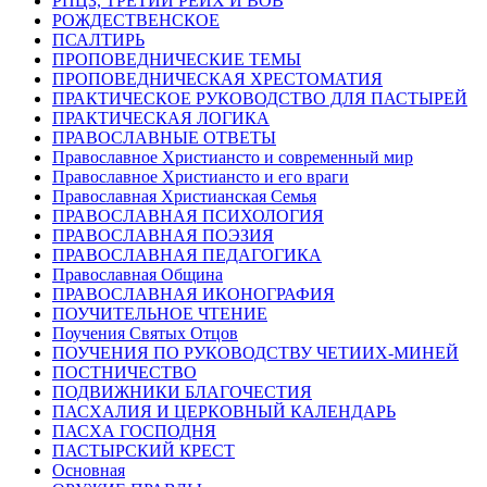
РПЦЗ, ТРЕТИЙ РЕЙХ И ВОВ
РОЖДЕСТВЕНСКОЕ
ПСАЛТИРЬ
ПРОПОВЕДНИЧЕСКИЕ ТЕМЫ
ПРОПОВЕДНИЧЕСКАЯ ХРЕСТОМАТИЯ
ПРАКТИЧЕСКОЕ РУКОВОДСТВО ДЛЯ ПАСТЫРЕЙ
ПРАКТИЧЕСКАЯ ЛОГИКА
ПРАВОСЛАВНЫЕ ОТВЕТЫ
Православное Христиансто и современный мир
Православное Христиансто и его враги
Православная Христианская Семья
ПРАВОСЛАВНАЯ ПСИХОЛОГИЯ
ПРАВОСЛАВНАЯ ПОЭЗИЯ
ПРАВОСЛАВНАЯ ПЕДАГОГИКА
Православная Община
ПРАВОСЛАВНАЯ ИКОНОГРАФИЯ
ПОУЧИТЕЛЬНОЕ ЧТЕНИЕ
Поучения Святых Отцов
ПОУЧЕНИЯ ПО РУКОВОДСТВУ ЧЕТИИХ-МИНЕЙ
ПОСТНИЧЕСТВО
ПОДВИЖНИКИ БЛАГОЧЕСТИЯ
ПАСХАЛИЯ И ЦЕРКОВНЫЙ КАЛЕНДАРЬ
ПАСХА ГОСПОДНЯ
ПАСТЫРСКИЙ КРЕСТ
Основная