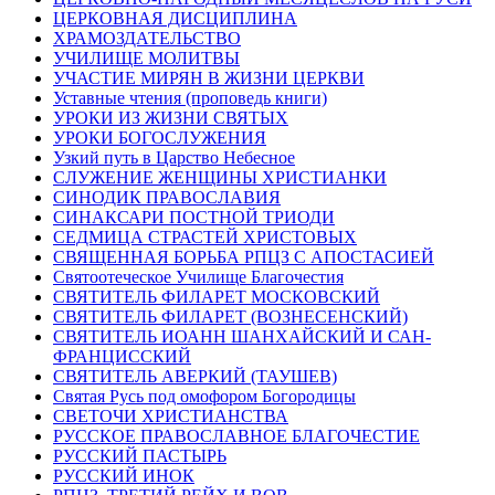
ЦЕРКОВНАЯ ДИСЦИПЛИНА
ХРАМОЗДАТЕЛЬСТВО
УЧИЛИЩЕ МОЛИТВЫ
УЧАСТИЕ МИРЯН В ЖИЗНИ ЦЕРКВИ
Уставные чтения (проповедь книги)
УРОКИ ИЗ ЖИЗНИ СВЯТЫХ
УРОКИ БОГОСЛУЖЕНИЯ
Узкий путь в Царство Небесное
СЛУЖЕНИЕ ЖЕНЩИНЫ ХРИСТИАНКИ
СИНОДИК ПРАВОСЛАВИЯ
СИНАКСАРИ ПОСТНОЙ ТРИОДИ
СЕДМИЦА СТРАСТЕЙ ХРИСТОВЫХ
СВЯЩЕННАЯ БОРЬБА РПЦЗ С АПОСТАСИЕЙ
Святоотеческое Училище Благочестия
СВЯТИТЕЛЬ ФИЛАРЕТ МОСКОВСКИЙ
СВЯТИТЕЛЬ ФИЛАРЕТ (ВОЗНЕСЕНСКИЙ)
СВЯТИТЕЛЬ ИОАНН ШАНХАЙСКИЙ И САН-
ФРАНЦИССКИЙ
СВЯТИТЕЛЬ АВЕРКИЙ (ТАУШЕВ)
Святая Русь под омофором Богородицы
СВЕТОЧИ ХРИСТИАНСТВА
РУССКОЕ ПРАВОСЛАВНОЕ БЛАГОЧЕСТИЕ
РУССКИЙ ПАСТЫРЬ
РУССКИЙ ИНОК