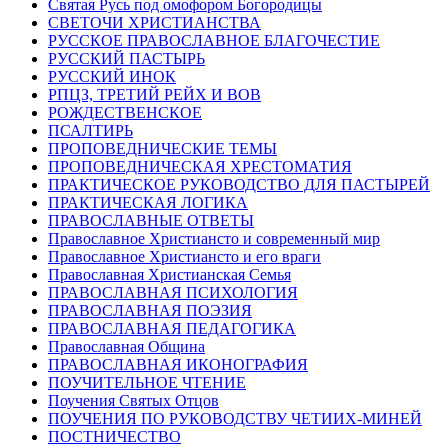
Святая Русь под омофором Богородицы
СВЕТОЧИ ХРИСТИАНСТВА
РУССКОЕ ПРАВОСЛАВНОЕ БЛАГОЧЕСТИЕ
РУССКИЙ ПАСТЫРЬ
РУССКИЙ ИНОК
РПЦЗ, ТРЕТИЙ РЕЙХ И ВОВ
РОЖДЕСТВЕНСКОЕ
ПСАЛТИРЬ
ПРОПОВЕДНИЧЕСКИЕ ТЕМЫ
ПРОПОВЕДНИЧЕСКАЯ ХРЕСТОМАТИЯ
ПРАКТИЧЕСКОЕ РУКОВОДСТВО ДЛЯ ПАСТЫРЕЙ
ПРАКТИЧЕСКАЯ ЛОГИКА
ПРАВОСЛАВНЫЕ ОТВЕТЫ
Православное Христиансто и современный мир
Православное Христиансто и его враги
Православная Христианская Семья
ПРАВОСЛАВНАЯ ПСИХОЛОГИЯ
ПРАВОСЛАВНАЯ ПОЭЗИЯ
ПРАВОСЛАВНАЯ ПЕДАГОГИКА
Православная Община
ПРАВОСЛАВНАЯ ИКОНОГРАФИЯ
ПОУЧИТЕЛЬНОЕ ЧТЕНИЕ
Поучения Святых Отцов
ПОУЧЕНИЯ ПО РУКОВОДСТВУ ЧЕТИИХ-МИНЕЙ
ПОСТНИЧЕСТВО