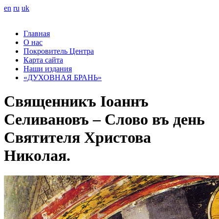
en
ru
uk
Главная
О нас
Покровитель Центра
Карта сайта
Наши издания
«ДУХОВНАЯ БРАНЬ»
Священникъ Іоаннъ
Селивановъ – Слово въ день
Святителя Христова
Николая.