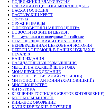
ПОДВИЖНИКИ БЛАГОЧЕСТИЯ
ПАСХАЛИЯ И ЦЕРКОВНЫЙ КАЛЕНДАРЬ
ПАСХА ГОСПОДНЯ
ПАСТЫРСКИЙ КРЕСТ
Основная
ОРУЖИЕ ПРАВДЫ
О ПОКРОВИТЕЛЯ НАШЕГО ЦЕНТРА
НОВОСТИ ИЗ ЖИЗНИ ЦЕРКВИ
Новомученики и исповедники Российские
НЕМОЩЬ ЛЮДСКАЯ И СИЛА БОЖИЯ
НЕИЗВРАЩЕННАЯ ЦЕРКОВНАЯ ИСТОРИЯ
НЕБЕСНАЯ ПОМОЩЬ В НАШИХ НУЖДАХ И
ПЕЧАЛЯХ
НАШИ ИЗДАНИЯ
НАЗИДАТЕЛЬНЫЯ РАЗМЫШЛЕНІЯ
МЫСЛИ НА КАЖДЫЙ ДЕНЬ ГОДА
МОНАШЕСКОЕ ДЕЛАНИЕ
МИТРОПОЛИТ ВИТАЛИЙ (УСТИНОВ)
МИТРОПОЛИТ АНТОНИЙ (ХРАПОВИЦКИЙ)
МИССИОНЕРСТВО
ЛИТУРГИКА
КРЕЩЕНИЕ ГОСПОДНЕ (СВЯТОЕ БОГОЯВЛЕНИЕ)
КОЛОКОЛЬНЫЙ ЗВОН
КНИЖНОЕ ОБОЗРЕНИЕ
КАТИХИЗИЧЕСКИЕ ПОУЧЕНИЯ