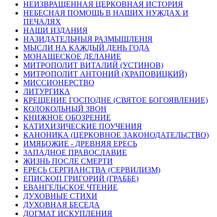
НЕИЗВРАЩЕННАЯ ЦЕРКОВНАЯ ИСТОРИЯ
НЕБЕСНАЯ ПОМОЩЬ В НАШИХ НУЖДАХ И
ПЕЧАЛЯХ
НАШИ ИЗДАНИЯ
НАЗИДАТЕЛЬНЫЯ РАЗМЫШЛЕНІЯ
МЫСЛИ НА КАЖДЫЙ ДЕНЬ ГОДА
МОНАШЕСКОЕ ДЕЛАНИЕ
МИТРОПОЛИТ ВИТАЛИЙ (УСТИНОВ)
МИТРОПОЛИТ АНТОНИЙ (ХРАПОВИЦКИЙ)
МИССИОНЕРСТВО
ЛИТУРГИКА
КРЕЩЕНИЕ ГОСПОДНЕ (СВЯТОЕ БОГОЯВЛЕНИЕ)
КОЛОКОЛЬНЫЙ ЗВОН
КНИЖНОЕ ОБОЗРЕНИЕ
КАТИХИЗИЧЕСКИЕ ПОУЧЕНИЯ
КАНОНИКА (ЦЕРКОВНОЕ ЗАКОНОДАТЕЛЬСТВО)
ИМЯБОЖИЕ - ДРЕВНЯЯ ЕРЕСЬ
ЗАПАДНОЕ ПРАВОСЛАВИЕ
ЖИЗНЬ ПОСЛЕ СМЕРТИ
ЕРЕСЬ СЕРГИАНСТВА (СЕРВИЛИЗМ)
ЕПИСКОП ГРИГОРИЙ (ГРАББЕ)
ЕВАНГЕЛЬСКОЕ ЧТЕНИЕ
ДУХОВНЫЕ СТИХИ
ДУХОВНАЯ БЕСЕДА
ДОГМАТ ИСКУПЛЕНИЯ