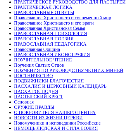
ПРАКТИЧЕСКОЕ РУКОВОДСТВО ДЛЯ ПАСТЫРЕЙ
ПРАКТИЧЕСКАЯ ЛОГИКА
ПРАВОСЛАВНЫЕ ОТВЕТЫ
Православное Христиансто и современный мир
Православное Христиансто и его враги
Православная Христианская Семья
ПРАВОСЛАВНАЯ ПСИХОЛОГИЯ
ПРАВОСЛАВНАЯ ПОЭЗИЯ
ПРАВОСЛАВНАЯ ПЕДАГОГИКА
Православная Община
ПРАВОСЛАВНАЯ ИКОНОГРАФИЯ
ПОУЧИТЕЛЬНОЕ ЧТЕНИЕ
Поучения Святых Отцов
ПОУЧЕНИЯ ПО РУКОВОДСТВУ ЧЕТИИХ-МИНЕЙ
ПОСТНИЧЕСТВО
ПОДВИЖНИКИ БЛАГОЧЕСТИЯ
ПАСХАЛИЯ И ЦЕРКОВНЫЙ КАЛЕНДАРЬ
ПАСХА ГОСПОДНЯ
ПАСТЫРСКИЙ КРЕСТ
Основная
ОРУЖИЕ ПРАВДЫ
О ПОКРОВИТЕЛЯ НАШЕГО ЦЕНТРА
НОВОСТИ ИЗ ЖИЗНИ ЦЕРКВИ
Новомученики и исповедники Российские
НЕМОЩЬ ЛЮДСКАЯ И СИЛА БОЖИЯ