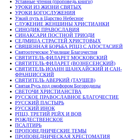
Уставные чтения (проповедь книги)
УРОКИ ИЗ ЖИЗНИ СВЯТЫХ
УРОКИ БОГОСЛУЖЕНИЯ
Узкий путь в Царство Небесное
СЛУЖЕНИЕ ЖЕНЩИНЫ ХРИСТИАНКИ
СИНОДИК ПРАВОСЛАВИЯ
СИНАКСАРИ ПОСТНОЙ ТРИОДИ
СЕДМИЦА СТРАСТЕЙ ХРИСТОВЫХ
СВЯЩЕННАЯ БОРЬБА РПЦЗ С АПОСТАСИЕЙ
Святоотеческое Училище Благочестия
СВЯТИТЕЛЬ ФИЛАРЕТ МОСКОВСКИЙ
СВЯТИТЕЛЬ ФИЛАРЕТ (ВОЗНЕСЕНСКИЙ)
СВЯТИТЕЛЬ ИОАНН ШАНХАЙСКИЙ И САН-
ФРАНЦИССКИЙ
СВЯТИТЕЛЬ АВЕРКИЙ (ТАУШЕВ)
Святая Русь под омофором Богородицы
СВЕТОЧИ ХРИСТИАНСТВА
РУССКОЕ ПРАВОСЛАВНОЕ БЛАГОЧЕСТИЕ
РУССКИЙ ПАСТЫРЬ
РУССКИЙ ИНОК
РПЦЗ, ТРЕТИЙ РЕЙХ И ВОВ
РОЖДЕСТВЕНСКОЕ
ПСАЛТИРЬ
ПРОПОВЕДНИЧЕСКИЕ ТЕМЫ
ПРОПОВЕДНИЧЕСКАЯ ХРЕСТОМАТИЯ