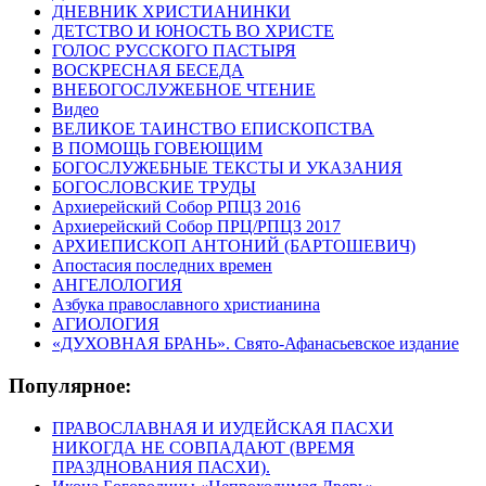
ДНЕВНИК ХРИСТИАНИНКИ
ДЕТСТВО И ЮНОСТЬ ВО ХРИСТЕ
ГОЛОС РУССКОГО ПАСТЫРЯ
ВОСКРЕСНАЯ БЕСЕДА
ВНЕБОГОСЛУЖЕБНОЕ ЧТЕНИЕ
Видео
ВЕЛИКОЕ ТАИНСТВО ЕПИСКОПСТВА
В ПОМОЩЬ ГОВЕЮЩИМ
БОГОСЛУЖЕБНЫЕ ТЕКСТЫ И УКАЗАНИЯ
БОГОСЛОВСКИЕ ТРУДЫ
Архиерейский Собор РПЦЗ 2016
Архиерейский Собор ПРЦ/РПЦЗ 2017
АРХИЕПИСКОП АНТОНИЙ (БАРТОШЕВИЧ)
Апостасия последних времен
АНГЕЛОЛОГИЯ
Азбука православного христианина
АГИОЛОГИЯ
«ДУХОВНАЯ БРАНЬ». Свято-Афанасьевское издание
Популярное:
ПРАВОСЛАВНАЯ И ИУДЕЙСКАЯ ПАСХИ
НИКОГДА НЕ СОВПАДАЮТ (ВРЕМЯ
ПРАЗДНОВАНИЯ ПАСХИ).