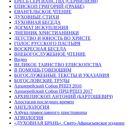
ЕРЕСЬ СЕРГИАНСТВА (СЕРВИЛИЗМ)
ЕПИСКОП ГРИГОРИЙ (ГРАББЕ)
ЕВАНГЕЛЬСКОЕ ЧТЕНИЕ
ДУХОВНЫЕ СТИХИ
ДУХОВНАЯ БЕСЕДА
ДОГМАТ ИСКУПЛЕНИЯ
ДНЕВНИК ХРИСТИАНИНКИ
ДЕТСТВО И ЮНОСТЬ ВО ХРИСТЕ
ГОЛОС РУССКОГО ПАСТЫРЯ
ВОСКРЕСНАЯ БЕСЕДА
ВНЕБОГОСЛУЖЕБНОЕ ЧТЕНИЕ
Видео
ВЕЛИКОЕ ТАИНСТВО ЕПИСКОПСТВА
В ПОМОЩЬ ГОВЕЮЩИМ
БОГОСЛУЖЕБНЫЕ ТЕКСТЫ И УКАЗАНИЯ
БОГОСЛОВСКИЕ ТРУДЫ
Архиерейский Собор РПЦЗ 2016
Архиерейский Собор ПРЦ/РПЦЗ 2017
АРХИЕПИСКОП АНТОНИЙ (БАРТОШЕВИЧ)
Апостасия последних времен
АНГЕЛОЛОГИЯ
Азбука православного христианина
АГИОЛОГИЯ
«ДУХОВНАЯ БРАНЬ». Свято-Афанасьевское издание