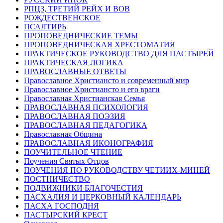
РПЦЗ, ТРЕТИЙ РЕЙХ И ВОВ
РОЖДЕСТВЕНСКОЕ
ПСАЛТИРЬ
ПРОПОВЕДНИЧЕСКИЕ ТЕМЫ
ПРОПОВЕДНИЧЕСКАЯ ХРЕСТОМАТИЯ
ПРАКТИЧЕСКОЕ РУКОВОДСТВО ДЛЯ ПАСТЫРЕЙ
ПРАКТИЧЕСКАЯ ЛОГИКА
ПРАВОСЛАВНЫЕ ОТВЕТЫ
Православное Христиансто и современный мир
Православное Христиансто и его враги
Православная Христианская Семья
ПРАВОСЛАВНАЯ ПСИХОЛОГИЯ
ПРАВОСЛАВНАЯ ПОЭЗИЯ
ПРАВОСЛАВНАЯ ПЕДАГОГИКА
Православная Община
ПРАВОСЛАВНАЯ ИКОНОГРАФИЯ
ПОУЧИТЕЛЬНОЕ ЧТЕНИЕ
Поучения Святых Отцов
ПОУЧЕНИЯ ПО РУКОВОДСТВУ ЧЕТИИХ-МИНЕЙ
ПОСТНИЧЕСТВО
ПОДВИЖНИКИ БЛАГОЧЕСТИЯ
ПАСХАЛИЯ И ЦЕРКОВНЫЙ КАЛЕНДАРЬ
ПАСХА ГОСПОДНЯ
ПАСТЫРСКИЙ КРЕСТ