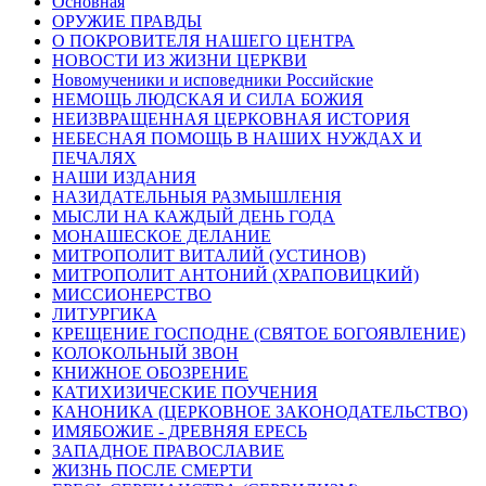
Основная
ОРУЖИЕ ПРАВДЫ
О ПОКРОВИТЕЛЯ НАШЕГО ЦЕНТРА
НОВОСТИ ИЗ ЖИЗНИ ЦЕРКВИ
Новомученики и исповедники Российские
НЕМОЩЬ ЛЮДСКАЯ И СИЛА БОЖИЯ
НЕИЗВРАЩЕННАЯ ЦЕРКОВНАЯ ИСТОРИЯ
НЕБЕСНАЯ ПОМОЩЬ В НАШИХ НУЖДАХ И
ПЕЧАЛЯХ
НАШИ ИЗДАНИЯ
НАЗИДАТЕЛЬНЫЯ РАЗМЫШЛЕНІЯ
МЫСЛИ НА КАЖДЫЙ ДЕНЬ ГОДА
МОНАШЕСКОЕ ДЕЛАНИЕ
МИТРОПОЛИТ ВИТАЛИЙ (УСТИНОВ)
МИТРОПОЛИТ АНТОНИЙ (ХРАПОВИЦКИЙ)
МИССИОНЕРСТВО
ЛИТУРГИКА
КРЕЩЕНИЕ ГОСПОДНЕ (СВЯТОЕ БОГОЯВЛЕНИЕ)
КОЛОКОЛЬНЫЙ ЗВОН
КНИЖНОЕ ОБОЗРЕНИЕ
КАТИХИЗИЧЕСКИЕ ПОУЧЕНИЯ
КАНОНИКА (ЦЕРКОВНОЕ ЗАКОНОДАТЕЛЬСТВО)
ИМЯБОЖИЕ - ДРЕВНЯЯ ЕРЕСЬ
ЗАПАДНОЕ ПРАВОСЛАВИЕ
ЖИЗНЬ ПОСЛЕ СМЕРТИ