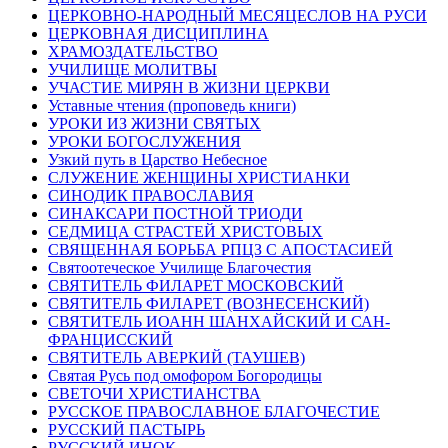
ЦЕРКОВНО-НАРОДНЫЙ МЕСЯЦЕСЛОВ НА РУСИ
ЦЕРКОВНАЯ ДИСЦИПЛИНА
ХРАМОЗДАТЕЛЬСТВО
УЧИЛИЩЕ МОЛИТВЫ
УЧАСТИЕ МИРЯН В ЖИЗНИ ЦЕРКВИ
Уставные чтения (проповедь книги)
УРОКИ ИЗ ЖИЗНИ СВЯТЫХ
УРОКИ БОГОСЛУЖЕНИЯ
Узкий путь в Царство Небесное
СЛУЖЕНИЕ ЖЕНЩИНЫ ХРИСТИАНКИ
СИНОДИК ПРАВОСЛАВИЯ
СИНАКСАРИ ПОСТНОЙ ТРИОДИ
СЕДМИЦА СТРАСТЕЙ ХРИСТОВЫХ
СВЯЩЕННАЯ БОРЬБА РПЦЗ С АПОСТАСИЕЙ
Святоотеческое Училище Благочестия
СВЯТИТЕЛЬ ФИЛАРЕТ МОСКОВСКИЙ
СВЯТИТЕЛЬ ФИЛАРЕТ (ВОЗНЕСЕНСКИЙ)
СВЯТИТЕЛЬ ИОАНН ШАНХАЙСКИЙ И САН-
ФРАНЦИССКИЙ
СВЯТИТЕЛЬ АВЕРКИЙ (ТАУШЕВ)
Святая Русь под омофором Богородицы
СВЕТОЧИ ХРИСТИАНСТВА
РУССКОЕ ПРАВОСЛАВНОЕ БЛАГОЧЕСТИЕ
РУССКИЙ ПАСТЫРЬ
РУССКИЙ ИНОК