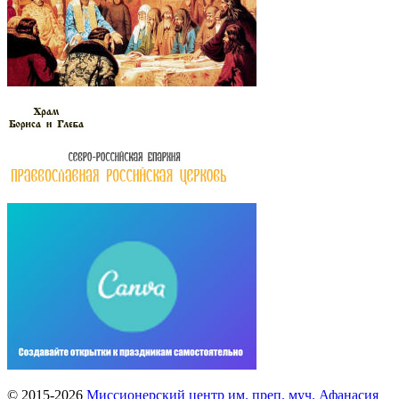
© 2015-2026
Миссионерский центр им. преп. муч. Афанасия