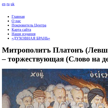
en
ru
uk
Главная
О нас
Покровитель Центра
Карта сайта
Наши издания
«ДУХОВНАЯ БРАНЬ»
Митрополитъ Платонъ (Левши
– торжествующая (Слово на де