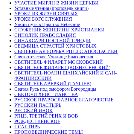
УЧАСТИЕ МИРЯН В ЖИЗНИ ЦЕРКВИ
Уставные чтения (проповедь книги)
УРОКИ ИЗ ЖИЗНИ СВЯТЫХ
УРОКИ БОГОСЛУЖЕНИЯ
Узкий путь в Царство Небесное
СЛУЖЕНИЕ ЖЕНЩИНЫ ХРИСТИАНКИ
СИНОДИК ПРАВОСЛАВИЯ
СИНАКСАРИ ПОСТНОЙ ТРИОДИ
СЕДМИЦА СТРАСТЕЙ ХРИСТОВЫХ
СВЯЩЕННАЯ БОРЬБА РПЦЗ С АПОСТАСИЕЙ
Святоотеческое Училище Благочестия
СВЯТИТЕЛЬ ФИЛАРЕТ МОСКОВСКИЙ
СВЯТИТЕЛЬ ФИЛАРЕТ (ВОЗНЕСЕНСКИЙ)
СВЯТИТЕЛЬ ИОАНН ШАНХАЙСКИЙ И САН-
ФРАНЦИССКИЙ
СВЯТИТЕЛЬ АВЕРКИЙ (ТАУШЕВ)
Святая Русь под омофором Богородицы
СВЕТОЧИ ХРИСТИАНСТВА
РУССКОЕ ПРАВОСЛАВНОЕ БЛАГОЧЕСТИЕ
РУССКИЙ ПАСТЫРЬ
РУССКИЙ ИНОК
РПЦЗ, ТРЕТИЙ РЕЙХ И ВОВ
РОЖДЕСТВЕНСКОЕ
ПСАЛТИРЬ
ПРОПОВЕДНИЧЕСКИЕ ТЕМЫ