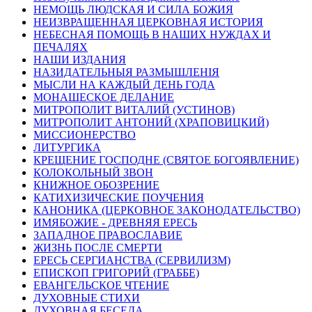
НЕМОЩЬ ЛЮДСКАЯ И СИЛА БОЖИЯ
НЕИЗВРАЩЕННАЯ ЦЕРКОВНАЯ ИСТОРИЯ
НЕБЕСНАЯ ПОМОЩЬ В НАШИХ НУЖДАХ И
ПЕЧАЛЯХ
НАШИ ИЗДАНИЯ
НАЗИДАТЕЛЬНЫЯ РАЗМЫШЛЕНІЯ
МЫСЛИ НА КАЖДЫЙ ДЕНЬ ГОДА
МОНАШЕСКОЕ ДЕЛАНИЕ
МИТРОПОЛИТ ВИТАЛИЙ (УСТИНОВ)
МИТРОПОЛИТ АНТОНИЙ (ХРАПОВИЦКИЙ)
МИССИОНЕРСТВО
ЛИТУРГИКА
КРЕЩЕНИЕ ГОСПОДНЕ (СВЯТОЕ БОГОЯВЛЕНИЕ)
КОЛОКОЛЬНЫЙ ЗВОН
КНИЖНОЕ ОБОЗРЕНИЕ
КАТИХИЗИЧЕСКИЕ ПОУЧЕНИЯ
КАНОНИКА (ЦЕРКОВНОЕ ЗАКОНОДАТЕЛЬСТВО)
ИМЯБОЖИЕ - ДРЕВНЯЯ ЕРЕСЬ
ЗАПАДНОЕ ПРАВОСЛАВИЕ
ЖИЗНЬ ПОСЛЕ СМЕРТИ
ЕРЕСЬ СЕРГИАНСТВА (СЕРВИЛИЗМ)
ЕПИСКОП ГРИГОРИЙ (ГРАББЕ)
ЕВАНГЕЛЬСКОЕ ЧТЕНИЕ
ДУХОВНЫЕ СТИХИ
ДУХОВНАЯ БЕСЕДА