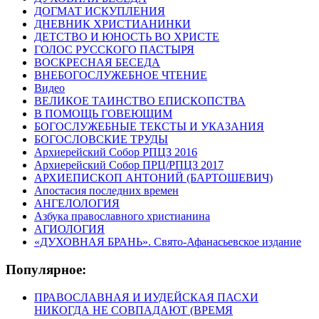
ДОГМАТ ИСКУПЛЕНИЯ
ДНЕВНИК ХРИСТИАНИНКИ
ДЕТСТВО И ЮНОСТЬ ВО ХРИСТЕ
ГОЛОС РУССКОГО ПАСТЫРЯ
ВОСКРЕСНАЯ БЕСЕДА
ВНЕБОГОСЛУЖЕБНОЕ ЧТЕНИЕ
Видео
ВЕЛИКОЕ ТАИНСТВО ЕПИСКОПСТВА
В ПОМОЩЬ ГОВЕЮЩИМ
БОГОСЛУЖЕБНЫЕ ТЕКСТЫ И УКАЗАНИЯ
БОГОСЛОВСКИЕ ТРУДЫ
Архиерейский Собор РПЦЗ 2016
Архиерейский Собор ПРЦ/РПЦЗ 2017
АРХИЕПИСКОП АНТОНИЙ (БАРТОШЕВИЧ)
Апостасия последних времен
АНГЕЛОЛОГИЯ
Азбука православного христианина
АГИОЛОГИЯ
«ДУХОВНАЯ БРАНЬ». Свято-Афанасьевское издание
Популярное:
ПРАВОСЛАВНАЯ И ИУДЕЙСКАЯ ПАСХИ
НИКОГДА НЕ СОВПАДАЮТ (ВРЕМЯ