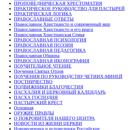
ПРОПОВЕДНИЧЕСКАЯ ХРЕСТОМАТИЯ
ПРАКТИЧЕСКОЕ РУКОВОДСТВО ДЛЯ ПАСТЫРЕЙ
ПРАКТИЧЕСКАЯ ЛОГИКА
ПРАВОСЛАВНЫЕ ОТВЕТЫ
Православное Христиансто и современный мир
Православное Христиансто и его враги
Православная Христианская Семья
ПРАВОСЛАВНАЯ ПСИХОЛОГИЯ
ПРАВОСЛАВНАЯ ПОЭЗИЯ
ПРАВОСЛАВНАЯ ПЕДАГОГИКА
Православная Община
ПРАВОСЛАВНАЯ ИКОНОГРАФИЯ
ПОУЧИТЕЛЬНОЕ ЧТЕНИЕ
Поучения Святых Отцов
ПОУЧЕНИЯ ПО РУКОВОДСТВУ ЧЕТИИХ-МИНЕЙ
ПОСТНИЧЕСТВО
ПОДВИЖНИКИ БЛАГОЧЕСТИЯ
ПАСХАЛИЯ И ЦЕРКОВНЫЙ КАЛЕНДАРЬ
ПАСХА ГОСПОДНЯ
ПАСТЫРСКИЙ КРЕСТ
Основная
ОРУЖИЕ ПРАВДЫ
О ПОКРОВИТЕЛЯ НАШЕГО ЦЕНТРА
НОВОСТИ ИЗ ЖИЗНИ ЦЕРКВИ
Новомученики и исповедники Российские