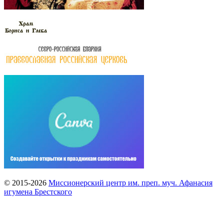
© 2015-2026
Миссионерский центр им. преп. муч. Афанасия
игумена Брестского