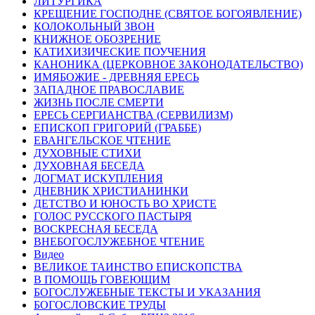
ЛИТУРГИКА
КРЕЩЕНИЕ ГОСПОДНЕ (СВЯТОЕ БОГОЯВЛЕНИЕ)
КОЛОКОЛЬНЫЙ ЗВОН
КНИЖНОЕ ОБОЗРЕНИЕ
КАТИХИЗИЧЕСКИЕ ПОУЧЕНИЯ
КАНОНИКА (ЦЕРКОВНОЕ ЗАКОНОДАТЕЛЬСТВО)
ИМЯБОЖИЕ - ДРЕВНЯЯ ЕРЕСЬ
ЗАПАДНОЕ ПРАВОСЛАВИЕ
ЖИЗНЬ ПОСЛЕ СМЕРТИ
ЕРЕСЬ СЕРГИАНСТВА (СЕРВИЛИЗМ)
ЕПИСКОП ГРИГОРИЙ (ГРАББЕ)
ЕВАНГЕЛЬСКОЕ ЧТЕНИЕ
ДУХОВНЫЕ СТИХИ
ДУХОВНАЯ БЕСЕДА
ДОГМАТ ИСКУПЛЕНИЯ
ДНЕВНИК ХРИСТИАНИНКИ
ДЕТСТВО И ЮНОСТЬ ВО ХРИСТЕ
ГОЛОС РУССКОГО ПАСТЫРЯ
ВОСКРЕСНАЯ БЕСЕДА
ВНЕБОГОСЛУЖЕБНОЕ ЧТЕНИЕ
Видео
ВЕЛИКОЕ ТАИНСТВО ЕПИСКОПСТВА
В ПОМОЩЬ ГОВЕЮЩИМ
БОГОСЛУЖЕБНЫЕ ТЕКСТЫ И УКАЗАНИЯ
БОГОСЛОВСКИЕ ТРУДЫ