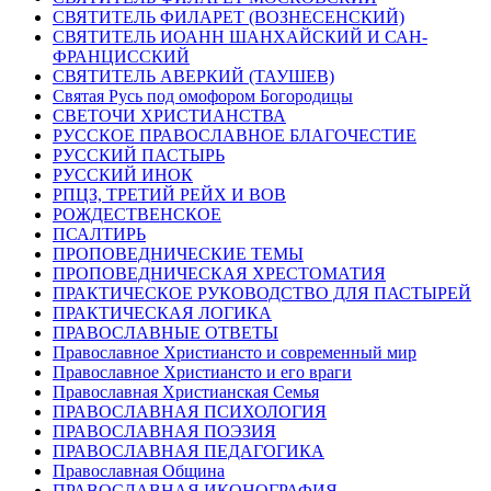
СВЯТИТЕЛЬ ФИЛАРЕТ (ВОЗНЕСЕНСКИЙ)
СВЯТИТЕЛЬ ИОАНН ШАНХАЙСКИЙ И САН-
ФРАНЦИССКИЙ
СВЯТИТЕЛЬ АВЕРКИЙ (ТАУШЕВ)
Святая Русь под омофором Богородицы
СВЕТОЧИ ХРИСТИАНСТВА
РУССКОЕ ПРАВОСЛАВНОЕ БЛАГОЧЕСТИЕ
РУССКИЙ ПАСТЫРЬ
РУССКИЙ ИНОК
РПЦЗ, ТРЕТИЙ РЕЙХ И ВОВ
РОЖДЕСТВЕНСКОЕ
ПСАЛТИРЬ
ПРОПОВЕДНИЧЕСКИЕ ТЕМЫ
ПРОПОВЕДНИЧЕСКАЯ ХРЕСТОМАТИЯ
ПРАКТИЧЕСКОЕ РУКОВОДСТВО ДЛЯ ПАСТЫРЕЙ
ПРАКТИЧЕСКАЯ ЛОГИКА
ПРАВОСЛАВНЫЕ ОТВЕТЫ
Православное Христиансто и современный мир
Православное Христиансто и его враги
Православная Христианская Семья
ПРАВОСЛАВНАЯ ПСИХОЛОГИЯ
ПРАВОСЛАВНАЯ ПОЭЗИЯ
ПРАВОСЛАВНАЯ ПЕДАГОГИКА
Православная Община
ПРАВОСЛАВНАЯ ИКОНОГРАФИЯ