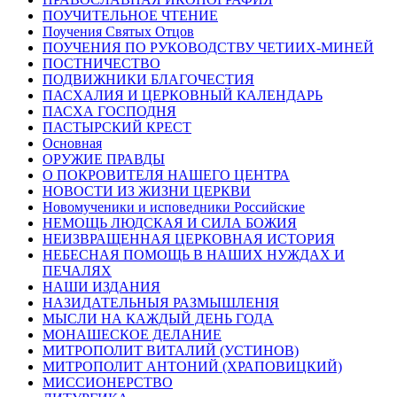
ПОУЧИТЕЛЬНОЕ ЧТЕНИЕ
Поучения Святых Отцов
ПОУЧЕНИЯ ПО РУКОВОДСТВУ ЧЕТИИХ-МИНЕЙ
ПОСТНИЧЕСТВО
ПОДВИЖНИКИ БЛАГОЧЕСТИЯ
ПАСХАЛИЯ И ЦЕРКОВНЫЙ КАЛЕНДАРЬ
ПАСХА ГОСПОДНЯ
ПАСТЫРСКИЙ КРЕСТ
Основная
ОРУЖИЕ ПРАВДЫ
О ПОКРОВИТЕЛЯ НАШЕГО ЦЕНТРА
НОВОСТИ ИЗ ЖИЗНИ ЦЕРКВИ
Новомученики и исповедники Российские
НЕМОЩЬ ЛЮДСКАЯ И СИЛА БОЖИЯ
НЕИЗВРАЩЕННАЯ ЦЕРКОВНАЯ ИСТОРИЯ
НЕБЕСНАЯ ПОМОЩЬ В НАШИХ НУЖДАХ И
ПЕЧАЛЯХ
НАШИ ИЗДАНИЯ
НАЗИДАТЕЛЬНЫЯ РАЗМЫШЛЕНІЯ
МЫСЛИ НА КАЖДЫЙ ДЕНЬ ГОДА
МОНАШЕСКОЕ ДЕЛАНИЕ
МИТРОПОЛИТ ВИТАЛИЙ (УСТИНОВ)
МИТРОПОЛИТ АНТОНИЙ (ХРАПОВИЦКИЙ)
МИССИОНЕРСТВО