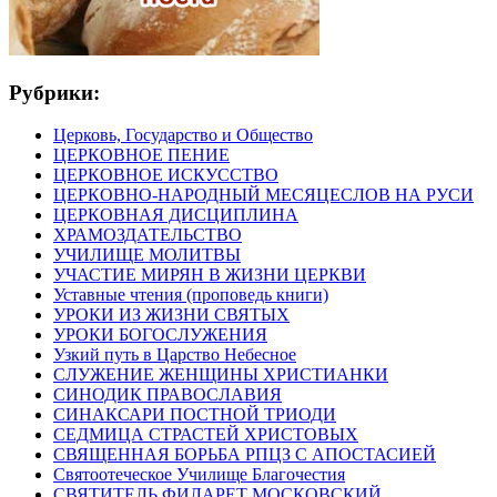
Рубрики:
Церковь, Государство и Общество
ЦЕРКОВНОЕ ПЕНИЕ
ЦЕРКОВНОЕ ИСКУССТВО
ЦЕРКОВНО-НАРОДНЫЙ МЕСЯЦЕСЛОВ НА РУСИ
ЦЕРКОВНАЯ ДИСЦИПЛИНА
ХРАМОЗДАТЕЛЬСТВО
УЧИЛИЩЕ МОЛИТВЫ
УЧАСТИЕ МИРЯН В ЖИЗНИ ЦЕРКВИ
Уставные чтения (проповедь книги)
УРОКИ ИЗ ЖИЗНИ СВЯТЫХ
УРОКИ БОГОСЛУЖЕНИЯ
Узкий путь в Царство Небесное
СЛУЖЕНИЕ ЖЕНЩИНЫ ХРИСТИАНКИ
СИНОДИК ПРАВОСЛАВИЯ
СИНАКСАРИ ПОСТНОЙ ТРИОДИ
СЕДМИЦА СТРАСТЕЙ ХРИСТОВЫХ
СВЯЩЕННАЯ БОРЬБА РПЦЗ С АПОСТАСИЕЙ
Святоотеческое Училище Благочестия
СВЯТИТЕЛЬ ФИЛАРЕТ МОСКОВСКИЙ