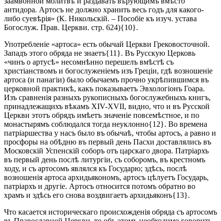
заамвонной молитвѣ и раздавать вѣрующимъ вмѣсто
антидора. Артосъ не должно хранить весь годъ для какого-
либо суевѣрія» (К. Никольскій. – Пособіе къ изуч. устава
Богослуж. Прав. Церкви. стр. 624){10}.
Употребленіе «артоса» есть обычай Церкви Грековосточной.
Западъ этого обряда не знаетъ{11}. Въ Русскую Церковь
«чинъ о артусѣ» несомнѣнно перешелъ вмѣстѣ съ
христіанствомъ и богослуженіемъ изъ Греціи, гдѣ возношеніе
артоса (и панагіи) было обычаемъ прочно укрѣпившимся въ
церковной практикѣ, какъ показываетъ Эвхологіонъ Гоара.
Изъ сравненія разныхъ рукописныхъ богослужебныхъ книгъ,
принадлежащихъ вѣкамъ XIV-XVII, видно, что и въ Русской
Церкви этотъ обрядъ имѣетъ значеніе повсемѣстное, и по
монастырямъ соблюдался тогда неуклонно{12}. Во времена
патріаршества у насъ было въ обычаѣ, чтобы артосъ, а равно и
просфоры на обѣдню въ первый день Пасхи доставлялись въ
Московскій Успенскій соборъ отъ царскаго двора. Патріархъ
въ первый день послѣ литургіи, съ соборомъ, въ крестномъ
ходу, и съ артосомъ являлся къ Государю; здѣсь, послѣ
возношенія артоса архидьякономъ, артосъ цѣлуетъ Государь,
патріархъ и другіе. Артосъ относится потомъ обратно во
храмъ и здѣсь его снова воздвигаетъ архидьяконъ{13}.
Что касается историческаго происхожденія обряда съ артосомъ
въ Православной Церкви, то объ этомъ необходимо говорить