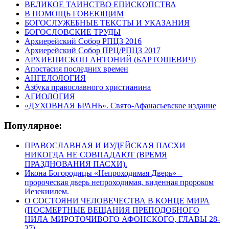
ВЕЛИКОЕ ТАИНСТВО ЕПИСКОПСТВА
В ПОМОЩЬ ГОВЕЮЩИМ
БОГОСЛУЖЕБНЫЕ ТЕКСТЫ И УКАЗАНИЯ
БОГОСЛОВСКИЕ ТРУДЫ
Архиерейский Собор РПЦЗ 2016
Архиерейский Собор ПРЦ/РПЦЗ 2017
АРХИЕПИСКОП АНТОНИЙ (БАРТОШЕВИЧ)
Апостасия последних времен
АНГЕЛОЛОГИЯ
Азбука православного христианина
АГИОЛОГИЯ
«ДУХОВНАЯ БРАНЬ». Свято-Афанасьевское издание
Популярное:
ПРАВОСЛАВНАЯ И ИУДЕЙСКАЯ ПАСХИ
НИКОГДА НЕ СОВПАДАЮТ (ВРЕМЯ
ПРАЗДНОВАНИЯ ПАСХИ).
Икона Богородицы «Непроходимая Дверь» –
пророческая дверь непроходимая, виденная пророком
Иезекиилем.
О СОСТОЯНИ ЧЕЛОВЕЧЕСТВА В КОНЦЕ МИРА
(ПОСМЕРТНЫЕ ВЕЩАНИЯ ПРЕПОДОБНОГО
НИЛА МИРОТОЧИВОГО АФОНСКОГО, ГЛАВЫ 28-
37)