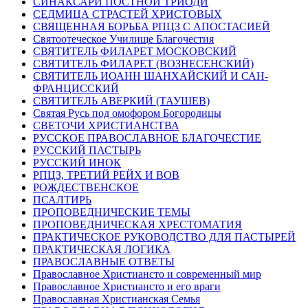
СИНАКСАРИ ПОСТНОЙ ТРИОДИ
СЕДМИЦА СТРАСТЕЙ ХРИСТОВЫХ
СВЯЩЕННАЯ БОРЬБА РПЦЗ С АПОСТАСИЕЙ
Святоотеческое Училище Благочестия
СВЯТИТЕЛЬ ФИЛАРЕТ МОСКОВСКИЙ
СВЯТИТЕЛЬ ФИЛАРЕТ (ВОЗНЕСЕНСКИЙ)
СВЯТИТЕЛЬ ИОАНН ШАНХАЙСКИЙ И САН-
ФРАНЦИССКИЙ
СВЯТИТЕЛЬ АВЕРКИЙ (ТАУШЕВ)
Святая Русь под омофором Богородицы
СВЕТОЧИ ХРИСТИАНСТВА
РУССКОЕ ПРАВОСЛАВНОЕ БЛАГОЧЕСТИЕ
РУССКИЙ ПАСТЫРЬ
РУССКИЙ ИНОК
РПЦЗ, ТРЕТИЙ РЕЙХ И ВОВ
РОЖДЕСТВЕНСКОЕ
ПСАЛТИРЬ
ПРОПОВЕДНИЧЕСКИЕ ТЕМЫ
ПРОПОВЕДНИЧЕСКАЯ ХРЕСТОМАТИЯ
ПРАКТИЧЕСКОЕ РУКОВОДСТВО ДЛЯ ПАСТЫРЕЙ
ПРАКТИЧЕСКАЯ ЛОГИКА
ПРАВОСЛАВНЫЕ ОТВЕТЫ
Православное Христиансто и современный мир
Православное Христиансто и его враги
Православная Христианская Семья