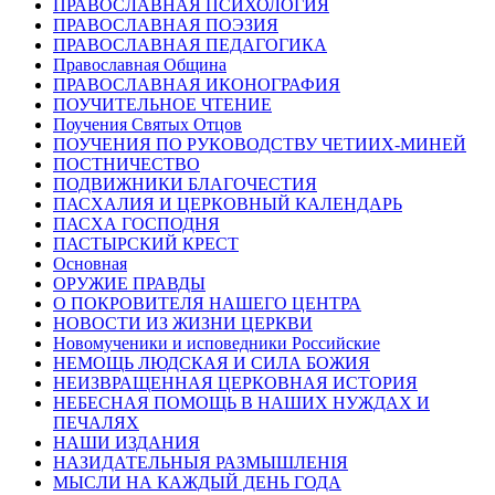
ПРАВОСЛАВНАЯ ПСИХОЛОГИЯ
ПРАВОСЛАВНАЯ ПОЭЗИЯ
ПРАВОСЛАВНАЯ ПЕДАГОГИКА
Православная Община
ПРАВОСЛАВНАЯ ИКОНОГРАФИЯ
ПОУЧИТЕЛЬНОЕ ЧТЕНИЕ
Поучения Святых Отцов
ПОУЧЕНИЯ ПО РУКОВОДСТВУ ЧЕТИИХ-МИНЕЙ
ПОСТНИЧЕСТВО
ПОДВИЖНИКИ БЛАГОЧЕСТИЯ
ПАСХАЛИЯ И ЦЕРКОВНЫЙ КАЛЕНДАРЬ
ПАСХА ГОСПОДНЯ
ПАСТЫРСКИЙ КРЕСТ
Основная
ОРУЖИЕ ПРАВДЫ
О ПОКРОВИТЕЛЯ НАШЕГО ЦЕНТРА
НОВОСТИ ИЗ ЖИЗНИ ЦЕРКВИ
Новомученики и исповедники Российские
НЕМОЩЬ ЛЮДСКАЯ И СИЛА БОЖИЯ
НЕИЗВРАЩЕННАЯ ЦЕРКОВНАЯ ИСТОРИЯ
НЕБЕСНАЯ ПОМОЩЬ В НАШИХ НУЖДАХ И
ПЕЧАЛЯХ
НАШИ ИЗДАНИЯ
НАЗИДАТЕЛЬНЫЯ РАЗМЫШЛЕНІЯ
МЫСЛИ НА КАЖДЫЙ ДЕНЬ ГОДА