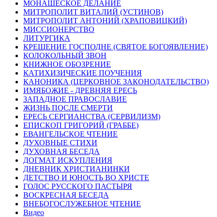
МОНАШЕСКОЕ ДЕЛАНИЕ
МИТРОПОЛИТ ВИТАЛИЙ (УСТИНОВ)
МИТРОПОЛИТ АНТОНИЙ (ХРАПОВИЦКИЙ)
МИССИОНЕРСТВО
ЛИТУРГИКА
КРЕЩЕНИЕ ГОСПОДНЕ (СВЯТОЕ БОГОЯВЛЕНИЕ)
КОЛОКОЛЬНЫЙ ЗВОН
КНИЖНОЕ ОБОЗРЕНИЕ
КАТИХИЗИЧЕСКИЕ ПОУЧЕНИЯ
КАНОНИКА (ЦЕРКОВНОЕ ЗАКОНОДАТЕЛЬСТВО)
ИМЯБОЖИЕ - ДРЕВНЯЯ ЕРЕСЬ
ЗАПАДНОЕ ПРАВОСЛАВИЕ
ЖИЗНЬ ПОСЛЕ СМЕРТИ
ЕРЕСЬ СЕРГИАНСТВА (СЕРВИЛИЗМ)
ЕПИСКОП ГРИГОРИЙ (ГРАББЕ)
ЕВАНГЕЛЬСКОЕ ЧТЕНИЕ
ДУХОВНЫЕ СТИХИ
ДУХОВНАЯ БЕСЕДА
ДОГМАТ ИСКУПЛЕНИЯ
ДНЕВНИК ХРИСТИАНИНКИ
ДЕТСТВО И ЮНОСТЬ ВО ХРИСТЕ
ГОЛОС РУССКОГО ПАСТЫРЯ
ВОСКРЕСНАЯ БЕСЕДА
ВНЕБОГОСЛУЖЕБНОЕ ЧТЕНИЕ
Видео