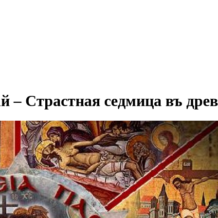
й – Страстная седмица въ древ