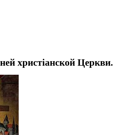
ней христіанской Церкви.