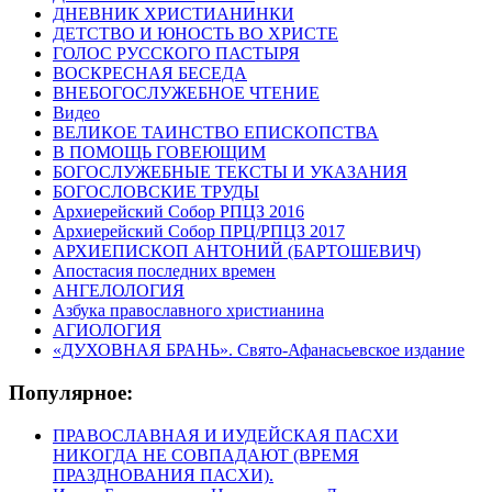
ДНЕВНИК ХРИСТИАНИНКИ
ДЕТСТВО И ЮНОСТЬ ВО ХРИСТЕ
ГОЛОС РУССКОГО ПАСТЫРЯ
ВОСКРЕСНАЯ БЕСЕДА
ВНЕБОГОСЛУЖЕБНОЕ ЧТЕНИЕ
Видео
ВЕЛИКОЕ ТАИНСТВО ЕПИСКОПСТВА
В ПОМОЩЬ ГОВЕЮЩИМ
БОГОСЛУЖЕБНЫЕ ТЕКСТЫ И УКАЗАНИЯ
БОГОСЛОВСКИЕ ТРУДЫ
Архиерейский Собор РПЦЗ 2016
Архиерейский Собор ПРЦ/РПЦЗ 2017
АРХИЕПИСКОП АНТОНИЙ (БАРТОШЕВИЧ)
Апостасия последних времен
АНГЕЛОЛОГИЯ
Азбука православного христианина
АГИОЛОГИЯ
«ДУХОВНАЯ БРАНЬ». Свято-Афанасьевское издание
Популярное:
ПРАВОСЛАВНАЯ И ИУДЕЙСКАЯ ПАСХИ
НИКОГДА НЕ СОВПАДАЮТ (ВРЕМЯ
ПРАЗДНОВАНИЯ ПАСХИ).