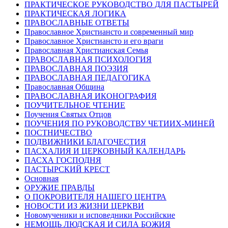
ПРАКТИЧЕСКОЕ РУКОВОДСТВО ДЛЯ ПАСТЫРЕЙ
ПРАКТИЧЕСКАЯ ЛОГИКА
ПРАВОСЛАВНЫЕ ОТВЕТЫ
Православное Христиансто и современный мир
Православное Христиансто и его враги
Православная Христианская Семья
ПРАВОСЛАВНАЯ ПСИХОЛОГИЯ
ПРАВОСЛАВНАЯ ПОЭЗИЯ
ПРАВОСЛАВНАЯ ПЕДАГОГИКА
Православная Община
ПРАВОСЛАВНАЯ ИКОНОГРАФИЯ
ПОУЧИТЕЛЬНОЕ ЧТЕНИЕ
Поучения Святых Отцов
ПОУЧЕНИЯ ПО РУКОВОДСТВУ ЧЕТИИХ-МИНЕЙ
ПОСТНИЧЕСТВО
ПОДВИЖНИКИ БЛАГОЧЕСТИЯ
ПАСХАЛИЯ И ЦЕРКОВНЫЙ КАЛЕНДАРЬ
ПАСХА ГОСПОДНЯ
ПАСТЫРСКИЙ КРЕСТ
Основная
ОРУЖИЕ ПРАВДЫ
О ПОКРОВИТЕЛЯ НАШЕГО ЦЕНТРА
НОВОСТИ ИЗ ЖИЗНИ ЦЕРКВИ
Новомученики и исповедники Российские
НЕМОЩЬ ЛЮДСКАЯ И СИЛА БОЖИЯ