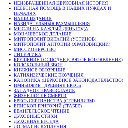
НЕИЗВРАЩЕННАЯ ЦЕРКОВНАЯ ИСТОРИЯ
НЕБЕСНАЯ ПОМОЩЬ В НАШИХ НУЖДАХ И
ПЕЧАЛЯХ
НАШИ ИЗДАНИЯ
НАЗИДАТЕЛЬНЫЯ РАЗМЫШЛЕНІЯ
МЫСЛИ НА КАЖДЫЙ ДЕНЬ ГОДА
МОНАШЕСКОЕ ДЕЛАНИЕ
МИТРОПОЛИТ ВИТАЛИЙ (УСТИНОВ)
МИТРОПОЛИТ АНТОНИЙ (ХРАПОВИЦКИЙ)
МИССИОНЕРСТВО
ЛИТУРГИКА
КРЕЩЕНИЕ ГОСПОДНЕ (СВЯТОЕ БОГОЯВЛЕНИЕ)
КОЛОКОЛЬНЫЙ ЗВОН
КНИЖНОЕ ОБОЗРЕНИЕ
КАТИХИЗИЧЕСКИЕ ПОУЧЕНИЯ
КАНОНИКА (ЦЕРКОВНОЕ ЗАКОНОДАТЕЛЬСТВО)
ИМЯБОЖИЕ - ДРЕВНЯЯ ЕРЕСЬ
ЗАПАДНОЕ ПРАВОСЛАВИЕ
ЖИЗНЬ ПОСЛЕ СМЕРТИ
ЕРЕСЬ СЕРГИАНСТВА (СЕРВИЛИЗМ)
ЕПИСКОП ГРИГОРИЙ (ГРАББЕ)
ЕВАНГЕЛЬСКОЕ ЧТЕНИЕ
ДУХОВНЫЕ СТИХИ
ДУХОВНАЯ БЕСЕДА
ДОГМАТ ИСКУПЛЕНИЯ