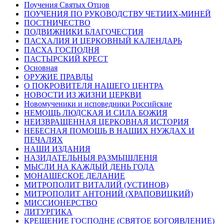
Поучения Святых Отцов
ПОУЧЕНИЯ ПО РУКОВОДСТВУ ЧЕТИИХ-МИНЕЙ
ПОСТНИЧЕСТВО
ПОДВИЖНИКИ БЛАГОЧЕСТИЯ
ПАСХАЛИЯ И ЦЕРКОВНЫЙ КАЛЕНДАРЬ
ПАСХА ГОСПОДНЯ
ПАСТЫРСКИЙ КРЕСТ
Основная
ОРУЖИЕ ПРАВДЫ
О ПОКРОВИТЕЛЯ НАШЕГО ЦЕНТРА
НОВОСТИ ИЗ ЖИЗНИ ЦЕРКВИ
Новомученики и исповедники Российские
НЕМОЩЬ ЛЮДСКАЯ И СИЛА БОЖИЯ
НЕИЗВРАЩЕННАЯ ЦЕРКОВНАЯ ИСТОРИЯ
НЕБЕСНАЯ ПОМОЩЬ В НАШИХ НУЖДАХ И
ПЕЧАЛЯХ
НАШИ ИЗДАНИЯ
НАЗИДАТЕЛЬНЫЯ РАЗМЫШЛЕНІЯ
МЫСЛИ НА КАЖДЫЙ ДЕНЬ ГОДА
МОНАШЕСКОЕ ДЕЛАНИЕ
МИТРОПОЛИТ ВИТАЛИЙ (УСТИНОВ)
МИТРОПОЛИТ АНТОНИЙ (ХРАПОВИЦКИЙ)
МИССИОНЕРСТВО
ЛИТУРГИКА
КРЕЩЕНИЕ ГОСПОДНЕ (СВЯТОЕ БОГОЯВЛЕНИЕ)