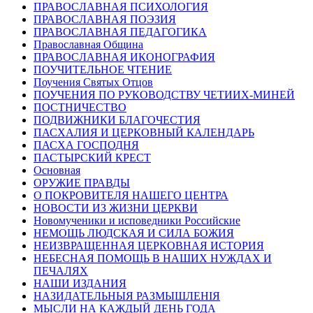
ПРАВОСЛАВНАЯ ПСИХОЛОГИЯ
ПРАВОСЛАВНАЯ ПОЭЗИЯ
ПРАВОСЛАВНАЯ ПЕДАГОГИКА
Православная Община
ПРАВОСЛАВНАЯ ИКОНОГРАФИЯ
ПОУЧИТЕЛЬНОЕ ЧТЕНИЕ
Поучения Святых Отцов
ПОУЧЕНИЯ ПО РУКОВОДСТВУ ЧЕТИИХ-МИНЕЙ
ПОСТНИЧЕСТВО
ПОДВИЖНИКИ БЛАГОЧЕСТИЯ
ПАСХАЛИЯ И ЦЕРКОВНЫЙ КАЛЕНДАРЬ
ПАСХА ГОСПОДНЯ
ПАСТЫРСКИЙ КРЕСТ
Основная
ОРУЖИЕ ПРАВДЫ
О ПОКРОВИТЕЛЯ НАШЕГО ЦЕНТРА
НОВОСТИ ИЗ ЖИЗНИ ЦЕРКВИ
Новомученики и исповедники Российские
НЕМОЩЬ ЛЮДСКАЯ И СИЛА БОЖИЯ
НЕИЗВРАЩЕННАЯ ЦЕРКОВНАЯ ИСТОРИЯ
НЕБЕСНАЯ ПОМОЩЬ В НАШИХ НУЖДАХ И
ПЕЧАЛЯХ
НАШИ ИЗДАНИЯ
НАЗИДАТЕЛЬНЫЯ РАЗМЫШЛЕНІЯ
МЫСЛИ НА КАЖДЫЙ ДЕНЬ ГОДА