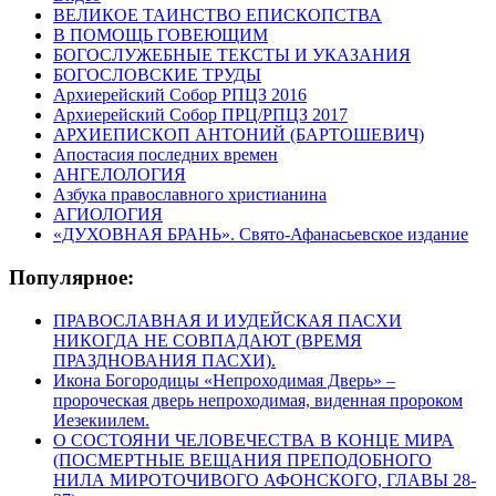
ВЕЛИКОЕ ТАИНСТВО ЕПИСКОПСТВА
В ПОМОЩЬ ГОВЕЮЩИМ
БОГОСЛУЖЕБНЫЕ ТЕКСТЫ И УКАЗАНИЯ
БОГОСЛОВСКИЕ ТРУДЫ
Архиерейский Собор РПЦЗ 2016
Архиерейский Собор ПРЦ/РПЦЗ 2017
АРХИЕПИСКОП АНТОНИЙ (БАРТОШЕВИЧ)
Апостасия последних времен
АНГЕЛОЛОГИЯ
Азбука православного христианина
АГИОЛОГИЯ
«ДУХОВНАЯ БРАНЬ». Свято-Афанасьевское издание
Популярное:
ПРАВОСЛАВНАЯ И ИУДЕЙСКАЯ ПАСХИ
НИКОГДА НЕ СОВПАДАЮТ (ВРЕМЯ
ПРАЗДНОВАНИЯ ПАСХИ).
Икона Богородицы «Непроходимая Дверь» –
пророческая дверь непроходимая, виденная пророком
Иезекиилем.
О СОСТОЯНИ ЧЕЛОВЕЧЕСТВА В КОНЦЕ МИРА
(ПОСМЕРТНЫЕ ВЕЩАНИЯ ПРЕПОДОБНОГО
НИЛА МИРОТОЧИВОГО АФОНСКОГО, ГЛАВЫ 28-