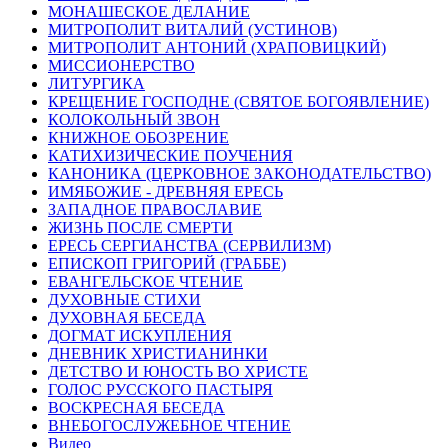
МОНАШЕСКОЕ ДЕЛАНИЕ
МИТРОПОЛИТ ВИТАЛИЙ (УСТИНОВ)
МИТРОПОЛИТ АНТОНИЙ (ХРАПОВИЦКИЙ)
МИССИОНЕРСТВО
ЛИТУРГИКА
КРЕЩЕНИЕ ГОСПОДНЕ (СВЯТОЕ БОГОЯВЛЕНИЕ)
КОЛОКОЛЬНЫЙ ЗВОН
КНИЖНОЕ ОБОЗРЕНИЕ
КАТИХИЗИЧЕСКИЕ ПОУЧЕНИЯ
КАНОНИКА (ЦЕРКОВНОЕ ЗАКОНОДАТЕЛЬСТВО)
ИМЯБОЖИЕ - ДРЕВНЯЯ ЕРЕСЬ
ЗАПАДНОЕ ПРАВОСЛАВИЕ
ЖИЗНЬ ПОСЛЕ СМЕРТИ
ЕРЕСЬ СЕРГИАНСТВА (СЕРВИЛИЗМ)
ЕПИСКОП ГРИГОРИЙ (ГРАББЕ)
ЕВАНГЕЛЬСКОЕ ЧТЕНИЕ
ДУХОВНЫЕ СТИХИ
ДУХОВНАЯ БЕСЕДА
ДОГМАТ ИСКУПЛЕНИЯ
ДНЕВНИК ХРИСТИАНИНКИ
ДЕТСТВО И ЮНОСТЬ ВО ХРИСТЕ
ГОЛОС РУССКОГО ПАСТЫРЯ
ВОСКРЕСНАЯ БЕСЕДА
ВНЕБОГОСЛУЖЕБНОЕ ЧТЕНИЕ
Видео