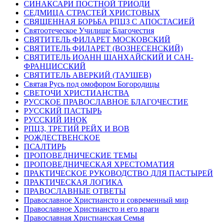
СИНАКСАРИ ПОСТНОЙ ТРИОДИ
СЕДМИЦА СТРАСТЕЙ ХРИСТОВЫХ
СВЯЩЕННАЯ БОРЬБА РПЦЗ С АПОСТАСИЕЙ
Святоотеческое Училище Благочестия
СВЯТИТЕЛЬ ФИЛАРЕТ МОСКОВСКИЙ
СВЯТИТЕЛЬ ФИЛАРЕТ (ВОЗНЕСЕНСКИЙ)
СВЯТИТЕЛЬ ИОАНН ШАНХАЙСКИЙ И САН-
ФРАНЦИССКИЙ
СВЯТИТЕЛЬ АВЕРКИЙ (ТАУШЕВ)
Святая Русь под омофором Богородицы
СВЕТОЧИ ХРИСТИАНСТВА
РУССКОЕ ПРАВОСЛАВНОЕ БЛАГОЧЕСТИЕ
РУССКИЙ ПАСТЫРЬ
РУССКИЙ ИНОК
РПЦЗ, ТРЕТИЙ РЕЙХ И ВОВ
РОЖДЕСТВЕНСКОЕ
ПСАЛТИРЬ
ПРОПОВЕДНИЧЕСКИЕ ТЕМЫ
ПРОПОВЕДНИЧЕСКАЯ ХРЕСТОМАТИЯ
ПРАКТИЧЕСКОЕ РУКОВОДСТВО ДЛЯ ПАСТЫРЕЙ
ПРАКТИЧЕСКАЯ ЛОГИКА
ПРАВОСЛАВНЫЕ ОТВЕТЫ
Православное Христиансто и современный мир
Православное Христиансто и его враги
Православная Христианская Семья