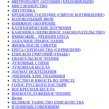
МИТРОПОЛИТ АНТОНИЙ (ХРАПОВИЦКИЙ)
МИССИОНЕРСТВО
ЛИТУРГИКА
КРЕЩЕНИЕ ГОСПОДНЕ (СВЯТОЕ БОГОЯВЛЕНИЕ)
КОЛОКОЛЬНЫЙ ЗВОН
КНИЖНОЕ ОБОЗРЕНИЕ
КАТИХИЗИЧЕСКИЕ ПОУЧЕНИЯ
КАНОНИКА (ЦЕРКОВНОЕ ЗАКОНОДАТЕЛЬСТВО)
ИМЯБОЖИЕ - ДРЕВНЯЯ ЕРЕСЬ
ЗАПАДНОЕ ПРАВОСЛАВИЕ
ЖИЗНЬ ПОСЛЕ СМЕРТИ
ЕРЕСЬ СЕРГИАНСТВА (СЕРВИЛИЗМ)
ЕПИСКОП ГРИГОРИЙ (ГРАББЕ)
ЕВАНГЕЛЬСКОЕ ЧТЕНИЕ
ДУХОВНЫЕ СТИХИ
ДУХОВНАЯ БЕСЕДА
ДОГМАТ ИСКУПЛЕНИЯ
ДНЕВНИК ХРИСТИАНИНКИ
ДЕТСТВО И ЮНОСТЬ ВО ХРИСТЕ
ГОЛОС РУССКОГО ПАСТЫРЯ
ВОСКРЕСНАЯ БЕСЕДА
ВНЕБОГОСЛУЖЕБНОЕ ЧТЕНИЕ
Видео
ВЕЛИКОЕ ТАИНСТВО ЕПИСКОПСТВА
В ПОМОЩЬ ГОВЕЮЩИМ