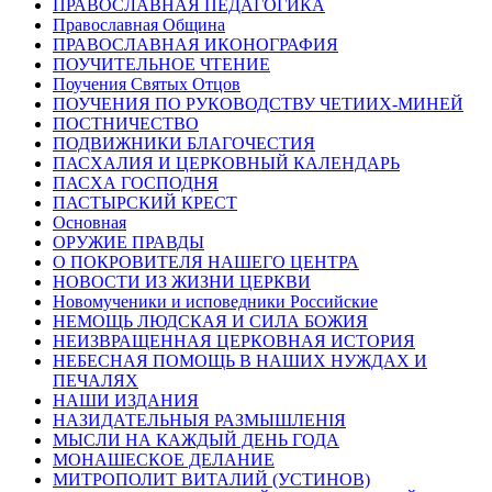
ПРАВОСЛАВНАЯ ПЕДАГОГИКА
Православная Община
ПРАВОСЛАВНАЯ ИКОНОГРАФИЯ
ПОУЧИТЕЛЬНОЕ ЧТЕНИЕ
Поучения Святых Отцов
ПОУЧЕНИЯ ПО РУКОВОДСТВУ ЧЕТИИХ-МИНЕЙ
ПОСТНИЧЕСТВО
ПОДВИЖНИКИ БЛАГОЧЕСТИЯ
ПАСХАЛИЯ И ЦЕРКОВНЫЙ КАЛЕНДАРЬ
ПАСХА ГОСПОДНЯ
ПАСТЫРСКИЙ КРЕСТ
Основная
ОРУЖИЕ ПРАВДЫ
О ПОКРОВИТЕЛЯ НАШЕГО ЦЕНТРА
НОВОСТИ ИЗ ЖИЗНИ ЦЕРКВИ
Новомученики и исповедники Российские
НЕМОЩЬ ЛЮДСКАЯ И СИЛА БОЖИЯ
НЕИЗВРАЩЕННАЯ ЦЕРКОВНАЯ ИСТОРИЯ
НЕБЕСНАЯ ПОМОЩЬ В НАШИХ НУЖДАХ И
ПЕЧАЛЯХ
НАШИ ИЗДАНИЯ
НАЗИДАТЕЛЬНЫЯ РАЗМЫШЛЕНІЯ
МЫСЛИ НА КАЖДЫЙ ДЕНЬ ГОДА
МОНАШЕСКОЕ ДЕЛАНИЕ
МИТРОПОЛИТ ВИТАЛИЙ (УСТИНОВ)