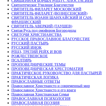
СВЯЩЕННАЯ БОРЬБА РПЦЗ С АПОСТАСИЕЙ
Святоотеческое Училище Благочестия
СВЯТИТЕЛЬ ФИЛАРЕТ МОСКОВСКИЙ
СВЯТИТЕЛЬ ФИЛАРЕТ (ВОЗНЕСЕНСКИЙ)
СВЯТИТЕЛЬ ИОАНН ШАНХАЙСКИЙ И САН-
ФРАНЦИССКИЙ
СВЯТИТЕЛЬ АВЕРКИЙ (ТАУШЕВ)
Святая Русь под омофором Богородицы
СВЕТОЧИ ХРИСТИАНСТВА
РУССКОЕ ПРАВОСЛАВНОЕ БЛАГОЧЕСТИЕ
РУССКИЙ ПАСТЫРЬ
РУССКИЙ ИНОК
РПЦЗ, ТРЕТИЙ РЕЙХ И ВОВ
РОЖДЕСТВЕНСКОЕ
ПСАЛТИРЬ
ПРОПОВЕДНИЧЕСКИЕ ТЕМЫ
ПРОПОВЕДНИЧЕСКАЯ ХРЕСТОМАТИЯ
ПРАКТИЧЕСКОЕ РУКОВОДСТВО ДЛЯ ПАСТЫРЕЙ
ПРАКТИЧЕСКАЯ ЛОГИКА
ПРАВОСЛАВНЫЕ ОТВЕТЫ
Православное Христиансто и современный мир
Православное Христиансто и его враги
Православная Христианская Семья
ПРАВОСЛАВНАЯ ПСИХОЛОГИЯ
ПРАВОСЛАВНАЯ ПОЭЗИЯ