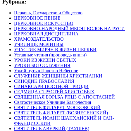
Рубрики:
Церковь, Государство и Общество
ЦЕРКОВНОЕ ПЕНИЕ
ЦЕРКОВНОЕ ИСКУССТВО
ЦЕРКОВНО-НАРОДНЫЙ МЕСЯЦЕСЛОВ НА РУСИ
ЦЕРКОВНАЯ ДИСЦИПЛИНА
ХРАМОЗДАТЕЛЬСТВО
УЧИЛИЩЕ МОЛИТВЫ
УЧАСТИЕ МИРЯН В ЖИЗНИ ЦЕРКВИ
Уставные чтения (проповедь книги)
УРОКИ ИЗ ЖИЗНИ СВЯТЫХ
УРОКИ БОГОСЛУЖЕНИЯ
Узкий путь в Царство Небесное
СЛУЖЕНИЕ ЖЕНЩИНЫ ХРИСТИАНКИ
СИНОДИК ПРАВОСЛАВИЯ
СИНАКСАРИ ПОСТНОЙ ТРИОДИ
СЕДМИЦА СТРАСТЕЙ ХРИСТОВЫХ
СВЯЩЕННАЯ БОРЬБА РПЦЗ С АПОСТАСИЕЙ
Святоотеческое Училище Благочестия
СВЯТИТЕЛЬ ФИЛАРЕТ МОСКОВСКИЙ
СВЯТИТЕЛЬ ФИЛАРЕТ (ВОЗНЕСЕНСКИЙ)
СВЯТИТЕЛЬ ИОАНН ШАНХАЙСКИЙ И САН-
ФРАНЦИССКИЙ
СВЯТИТЕЛЬ АВЕРКИЙ (ТАУШЕВ)