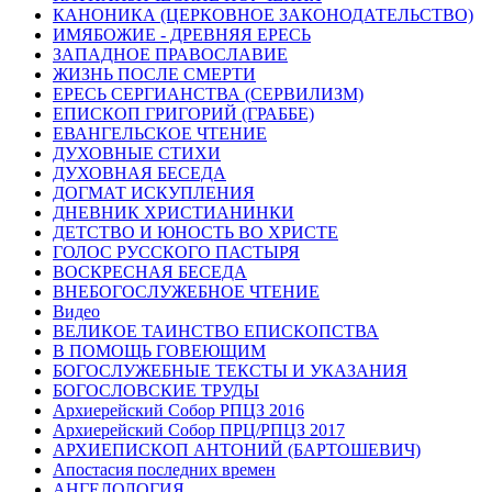
КАНОНИКА (ЦЕРКОВНОЕ ЗАКОНОДАТЕЛЬСТВО)
ИМЯБОЖИЕ - ДРЕВНЯЯ ЕРЕСЬ
ЗАПАДНОЕ ПРАВОСЛАВИЕ
ЖИЗНЬ ПОСЛЕ СМЕРТИ
ЕРЕСЬ СЕРГИАНСТВА (СЕРВИЛИЗМ)
ЕПИСКОП ГРИГОРИЙ (ГРАББЕ)
ЕВАНГЕЛЬСКОЕ ЧТЕНИЕ
ДУХОВНЫЕ СТИХИ
ДУХОВНАЯ БЕСЕДА
ДОГМАТ ИСКУПЛЕНИЯ
ДНЕВНИК ХРИСТИАНИНКИ
ДЕТСТВО И ЮНОСТЬ ВО ХРИСТЕ
ГОЛОС РУССКОГО ПАСТЫРЯ
ВОСКРЕСНАЯ БЕСЕДА
ВНЕБОГОСЛУЖЕБНОЕ ЧТЕНИЕ
Видео
ВЕЛИКОЕ ТАИНСТВО ЕПИСКОПСТВА
В ПОМОЩЬ ГОВЕЮЩИМ
БОГОСЛУЖЕБНЫЕ ТЕКСТЫ И УКАЗАНИЯ
БОГОСЛОВСКИЕ ТРУДЫ
Архиерейский Собор РПЦЗ 2016
Архиерейский Собор ПРЦ/РПЦЗ 2017
АРХИЕПИСКОП АНТОНИЙ (БАРТОШЕВИЧ)
Апостасия последних времен
АНГЕЛОЛОГИЯ