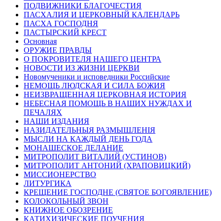
ПОДВИЖНИКИ БЛАГОЧЕСТИЯ
ПАСХАЛИЯ И ЦЕРКОВНЫЙ КАЛЕНДАРЬ
ПАСХА ГОСПОДНЯ
ПАСТЫРСКИЙ КРЕСТ
Основная
ОРУЖИЕ ПРАВДЫ
О ПОКРОВИТЕЛЯ НАШЕГО ЦЕНТРА
НОВОСТИ ИЗ ЖИЗНИ ЦЕРКВИ
Новомученики и исповедники Российские
НЕМОЩЬ ЛЮДСКАЯ И СИЛА БОЖИЯ
НЕИЗВРАЩЕННАЯ ЦЕРКОВНАЯ ИСТОРИЯ
НЕБЕСНАЯ ПОМОЩЬ В НАШИХ НУЖДАХ И
ПЕЧАЛЯХ
НАШИ ИЗДАНИЯ
НАЗИДАТЕЛЬНЫЯ РАЗМЫШЛЕНІЯ
МЫСЛИ НА КАЖДЫЙ ДЕНЬ ГОДА
МОНАШЕСКОЕ ДЕЛАНИЕ
МИТРОПОЛИТ ВИТАЛИЙ (УСТИНОВ)
МИТРОПОЛИТ АНТОНИЙ (ХРАПОВИЦКИЙ)
МИССИОНЕРСТВО
ЛИТУРГИКА
КРЕЩЕНИЕ ГОСПОДНЕ (СВЯТОЕ БОГОЯВЛЕНИЕ)
КОЛОКОЛЬНЫЙ ЗВОН
КНИЖНОЕ ОБОЗРЕНИЕ
КАТИХИЗИЧЕСКИЕ ПОУЧЕНИЯ