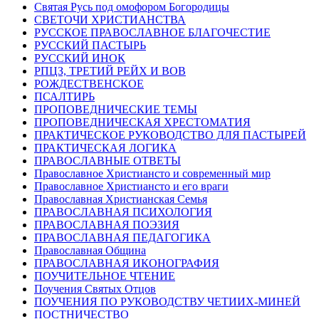
Святая Русь под омофором Богородицы
СВЕТОЧИ ХРИСТИАНСТВА
РУССКОЕ ПРАВОСЛАВНОЕ БЛАГОЧЕСТИЕ
РУССКИЙ ПАСТЫРЬ
РУССКИЙ ИНОК
РПЦЗ, ТРЕТИЙ РЕЙХ И ВОВ
РОЖДЕСТВЕНСКОЕ
ПСАЛТИРЬ
ПРОПОВЕДНИЧЕСКИЕ ТЕМЫ
ПРОПОВЕДНИЧЕСКАЯ ХРЕСТОМАТИЯ
ПРАКТИЧЕСКОЕ РУКОВОДСТВО ДЛЯ ПАСТЫРЕЙ
ПРАКТИЧЕСКАЯ ЛОГИКА
ПРАВОСЛАВНЫЕ ОТВЕТЫ
Православное Христиансто и современный мир
Православное Христиансто и его враги
Православная Христианская Семья
ПРАВОСЛАВНАЯ ПСИХОЛОГИЯ
ПРАВОСЛАВНАЯ ПОЭЗИЯ
ПРАВОСЛАВНАЯ ПЕДАГОГИКА
Православная Община
ПРАВОСЛАВНАЯ ИКОНОГРАФИЯ
ПОУЧИТЕЛЬНОЕ ЧТЕНИЕ
Поучения Святых Отцов
ПОУЧЕНИЯ ПО РУКОВОДСТВУ ЧЕТИИХ-МИНЕЙ
ПОСТНИЧЕСТВО