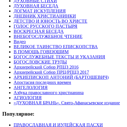
ДУХОВНЫЕ СТИХИ
ДУХОВНАЯ БЕСЕДА
ДОГМАТ ИСКУПЛЕНИЯ
ДНЕВНИК ХРИСТИАНИНКИ
ДЕТСТВО И ЮНОСТЬ ВО ХРИСТЕ
ГОЛОС РУССКОГО ПАСТЫРЯ
ВОСКРЕСНАЯ БЕСЕДА
ВНЕБОГОСЛУЖЕБНОЕ ЧТЕНИЕ
Видео
ВЕЛИКОЕ ТАИНСТВО ЕПИСКОПСТВА
В ПОМОЩЬ ГОВЕЮЩИМ
БОГОСЛУЖЕБНЫЕ ТЕКСТЫ И УКАЗАНИЯ
БОГОСЛОВСКИЕ ТРУДЫ
Архиерейский Собор РПЦЗ 2016
Архиерейский Собор ПРЦ/РПЦЗ 2017
АРХИЕПИСКОП АНТОНИЙ (БАРТОШЕВИЧ)
Апостасия последних времен
АНГЕЛОЛОГИЯ
Азбука православного христианина
АГИОЛОГИЯ
«ДУХОВНАЯ БРАНЬ». Свято-Афанасьевское издание
Популярное:
ПРАВОСЛАВНАЯ И ИУДЕЙСКАЯ ПАСХИ