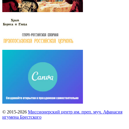
© 2015-2026
Миссионерский центр им. преп. муч. Афанасия
игумена Брестского