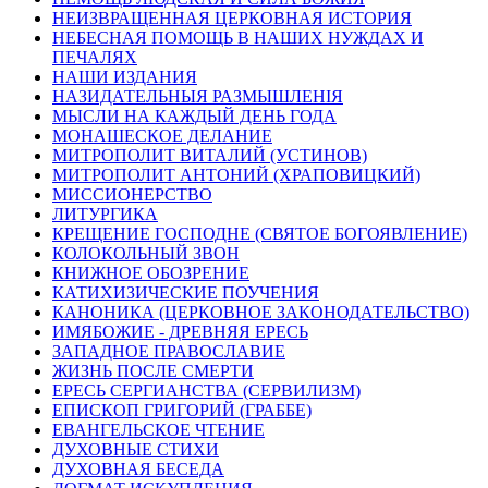
НЕИЗВРАЩЕННАЯ ЦЕРКОВНАЯ ИСТОРИЯ
НЕБЕСНАЯ ПОМОЩЬ В НАШИХ НУЖДАХ И
ПЕЧАЛЯХ
НАШИ ИЗДАНИЯ
НАЗИДАТЕЛЬНЫЯ РАЗМЫШЛЕНІЯ
МЫСЛИ НА КАЖДЫЙ ДЕНЬ ГОДА
МОНАШЕСКОЕ ДЕЛАНИЕ
МИТРОПОЛИТ ВИТАЛИЙ (УСТИНОВ)
МИТРОПОЛИТ АНТОНИЙ (ХРАПОВИЦКИЙ)
МИССИОНЕРСТВО
ЛИТУРГИКА
КРЕЩЕНИЕ ГОСПОДНЕ (СВЯТОЕ БОГОЯВЛЕНИЕ)
КОЛОКОЛЬНЫЙ ЗВОН
КНИЖНОЕ ОБОЗРЕНИЕ
КАТИХИЗИЧЕСКИЕ ПОУЧЕНИЯ
КАНОНИКА (ЦЕРКОВНОЕ ЗАКОНОДАТЕЛЬСТВО)
ИМЯБОЖИЕ - ДРЕВНЯЯ ЕРЕСЬ
ЗАПАДНОЕ ПРАВОСЛАВИЕ
ЖИЗНЬ ПОСЛЕ СМЕРТИ
ЕРЕСЬ СЕРГИАНСТВА (СЕРВИЛИЗМ)
ЕПИСКОП ГРИГОРИЙ (ГРАББЕ)
ЕВАНГЕЛЬСКОЕ ЧТЕНИЕ
ДУХОВНЫЕ СТИХИ
ДУХОВНАЯ БЕСЕДА