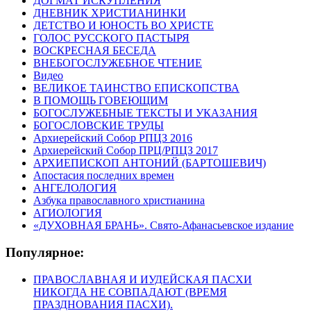
ДОГМАТ ИСКУПЛЕНИЯ
ДНЕВНИК ХРИСТИАНИНКИ
ДЕТСТВО И ЮНОСТЬ ВО ХРИСТЕ
ГОЛОС РУССКОГО ПАСТЫРЯ
ВОСКРЕСНАЯ БЕСЕДА
ВНЕБОГОСЛУЖЕБНОЕ ЧТЕНИЕ
Видео
ВЕЛИКОЕ ТАИНСТВО ЕПИСКОПСТВА
В ПОМОЩЬ ГОВЕЮЩИМ
БОГОСЛУЖЕБНЫЕ ТЕКСТЫ И УКАЗАНИЯ
БОГОСЛОВСКИЕ ТРУДЫ
Архиерейский Собор РПЦЗ 2016
Архиерейский Собор ПРЦ/РПЦЗ 2017
АРХИЕПИСКОП АНТОНИЙ (БАРТОШЕВИЧ)
Апостасия последних времен
АНГЕЛОЛОГИЯ
Азбука православного христианина
АГИОЛОГИЯ
«ДУХОВНАЯ БРАНЬ». Свято-Афанасьевское издание
Популярное:
ПРАВОСЛАВНАЯ И ИУДЕЙСКАЯ ПАСХИ
НИКОГДА НЕ СОВПАДАЮТ (ВРЕМЯ
ПРАЗДНОВАНИЯ ПАСХИ).