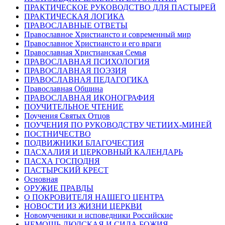
ПРАКТИЧЕСКОЕ РУКОВОДСТВО ДЛЯ ПАСТЫРЕЙ
ПРАКТИЧЕСКАЯ ЛОГИКА
ПРАВОСЛАВНЫЕ ОТВЕТЫ
Православное Христиансто и современный мир
Православное Христиансто и его враги
Православная Христианская Семья
ПРАВОСЛАВНАЯ ПСИХОЛОГИЯ
ПРАВОСЛАВНАЯ ПОЭЗИЯ
ПРАВОСЛАВНАЯ ПЕДАГОГИКА
Православная Община
ПРАВОСЛАВНАЯ ИКОНОГРАФИЯ
ПОУЧИТЕЛЬНОЕ ЧТЕНИЕ
Поучения Святых Отцов
ПОУЧЕНИЯ ПО РУКОВОДСТВУ ЧЕТИИХ-МИНЕЙ
ПОСТНИЧЕСТВО
ПОДВИЖНИКИ БЛАГОЧЕСТИЯ
ПАСХАЛИЯ И ЦЕРКОВНЫЙ КАЛЕНДАРЬ
ПАСХА ГОСПОДНЯ
ПАСТЫРСКИЙ КРЕСТ
Основная
ОРУЖИЕ ПРАВДЫ
О ПОКРОВИТЕЛЯ НАШЕГО ЦЕНТРА
НОВОСТИ ИЗ ЖИЗНИ ЦЕРКВИ
Новомученики и исповедники Российские
НЕМОЩЬ ЛЮДСКАЯ И СИЛА БОЖИЯ