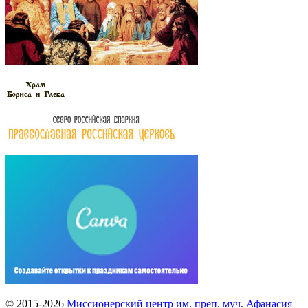
© 2015-2026
Миссионерский центр им. преп. муч. Афанасия