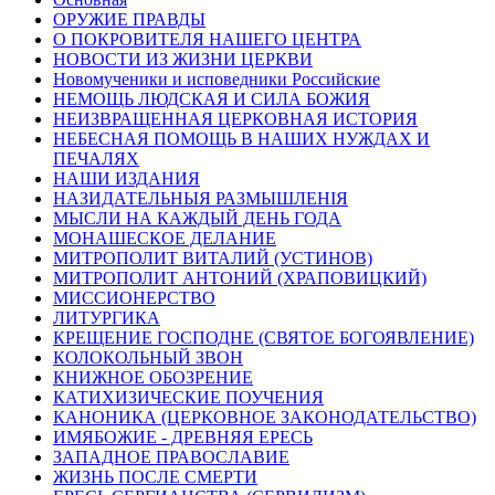
ОРУЖИЕ ПРАВДЫ
О ПОКРОВИТЕЛЯ НАШЕГО ЦЕНТРА
НОВОСТИ ИЗ ЖИЗНИ ЦЕРКВИ
Новомученики и исповедники Российские
НЕМОЩЬ ЛЮДСКАЯ И СИЛА БОЖИЯ
НЕИЗВРАЩЕННАЯ ЦЕРКОВНАЯ ИСТОРИЯ
НЕБЕСНАЯ ПОМОЩЬ В НАШИХ НУЖДАХ И
ПЕЧАЛЯХ
НАШИ ИЗДАНИЯ
НАЗИДАТЕЛЬНЫЯ РАЗМЫШЛЕНІЯ
МЫСЛИ НА КАЖДЫЙ ДЕНЬ ГОДА
МОНАШЕСКОЕ ДЕЛАНИЕ
МИТРОПОЛИТ ВИТАЛИЙ (УСТИНОВ)
МИТРОПОЛИТ АНТОНИЙ (ХРАПОВИЦКИЙ)
МИССИОНЕРСТВО
ЛИТУРГИКА
КРЕЩЕНИЕ ГОСПОДНЕ (СВЯТОЕ БОГОЯВЛЕНИЕ)
КОЛОКОЛЬНЫЙ ЗВОН
КНИЖНОЕ ОБОЗРЕНИЕ
КАТИХИЗИЧЕСКИЕ ПОУЧЕНИЯ
КАНОНИКА (ЦЕРКОВНОЕ ЗАКОНОДАТЕЛЬСТВО)
ИМЯБОЖИЕ - ДРЕВНЯЯ ЕРЕСЬ
ЗАПАДНОЕ ПРАВОСЛАВИЕ
ЖИЗНЬ ПОСЛЕ СМЕРТИ