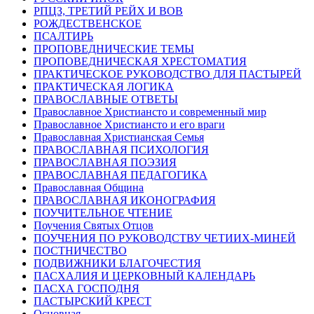
РПЦЗ, ТРЕТИЙ РЕЙХ И ВОВ
РОЖДЕСТВЕНСКОЕ
ПСАЛТИРЬ
ПРОПОВЕДНИЧЕСКИЕ ТЕМЫ
ПРОПОВЕДНИЧЕСКАЯ ХРЕСТОМАТИЯ
ПРАКТИЧЕСКОЕ РУКОВОДСТВО ДЛЯ ПАСТЫРЕЙ
ПРАКТИЧЕСКАЯ ЛОГИКА
ПРАВОСЛАВНЫЕ ОТВЕТЫ
Православное Христиансто и современный мир
Православное Христиансто и его враги
Православная Христианская Семья
ПРАВОСЛАВНАЯ ПСИХОЛОГИЯ
ПРАВОСЛАВНАЯ ПОЭЗИЯ
ПРАВОСЛАВНАЯ ПЕДАГОГИКА
Православная Община
ПРАВОСЛАВНАЯ ИКОНОГРАФИЯ
ПОУЧИТЕЛЬНОЕ ЧТЕНИЕ
Поучения Святых Отцов
ПОУЧЕНИЯ ПО РУКОВОДСТВУ ЧЕТИИХ-МИНЕЙ
ПОСТНИЧЕСТВО
ПОДВИЖНИКИ БЛАГОЧЕСТИЯ
ПАСХАЛИЯ И ЦЕРКОВНЫЙ КАЛЕНДАРЬ
ПАСХА ГОСПОДНЯ
ПАСТЫРСКИЙ КРЕСТ
Основная