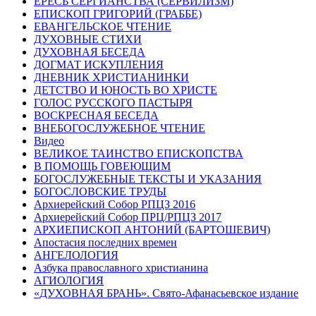
ЕРЕСЬ СЕРГИАНСТВА (СЕРВИЛИЗМ)
ЕПИСКОП ГРИГОРИЙ (ГРАББЕ)
ЕВАНГЕЛЬСКОЕ ЧТЕНИЕ
ДУХОВНЫЕ СТИХИ
ДУХОВНАЯ БЕСЕДА
ДОГМАТ ИСКУПЛЕНИЯ
ДНЕВНИК ХРИСТИАНИНКИ
ДЕТСТВО И ЮНОСТЬ ВО ХРИСТЕ
ГОЛОС РУССКОГО ПАСТЫРЯ
ВОСКРЕСНАЯ БЕСЕДА
ВНЕБОГОСЛУЖЕБНОЕ ЧТЕНИЕ
Видео
ВЕЛИКОЕ ТАИНСТВО ЕПИСКОПСТВА
В ПОМОЩЬ ГОВЕЮЩИМ
БОГОСЛУЖЕБНЫЕ ТЕКСТЫ И УКАЗАНИЯ
БОГОСЛОВСКИЕ ТРУДЫ
Архиерейский Собор РПЦЗ 2016
Архиерейский Собор ПРЦ/РПЦЗ 2017
АРХИЕПИСКОП АНТОНИЙ (БАРТОШЕВИЧ)
Апостасия последних времен
АНГЕЛОЛОГИЯ
Азбука православного христианина
АГИОЛОГИЯ
«ДУХОВНАЯ БРАНЬ». Свято-Афанасьевское издание