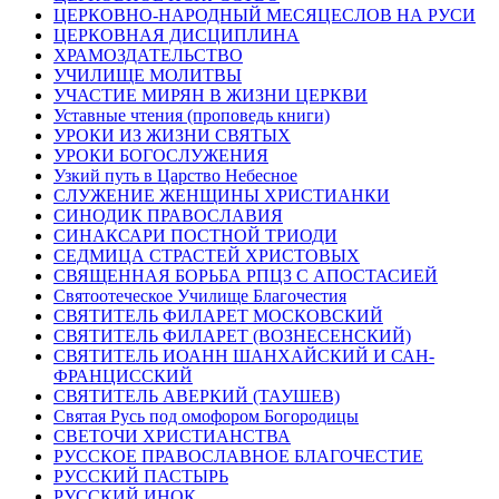
ЦЕРКОВНО-НАРОДНЫЙ МЕСЯЦЕСЛОВ НА РУСИ
ЦЕРКОВНАЯ ДИСЦИПЛИНА
ХРАМОЗДАТЕЛЬСТВО
УЧИЛИЩЕ МОЛИТВЫ
УЧАСТИЕ МИРЯН В ЖИЗНИ ЦЕРКВИ
Уставные чтения (проповедь книги)
УРОКИ ИЗ ЖИЗНИ СВЯТЫХ
УРОКИ БОГОСЛУЖЕНИЯ
Узкий путь в Царство Небесное
СЛУЖЕНИЕ ЖЕНЩИНЫ ХРИСТИАНКИ
СИНОДИК ПРАВОСЛАВИЯ
СИНАКСАРИ ПОСТНОЙ ТРИОДИ
СЕДМИЦА СТРАСТЕЙ ХРИСТОВЫХ
СВЯЩЕННАЯ БОРЬБА РПЦЗ С АПОСТАСИЕЙ
Святоотеческое Училище Благочестия
СВЯТИТЕЛЬ ФИЛАРЕТ МОСКОВСКИЙ
СВЯТИТЕЛЬ ФИЛАРЕТ (ВОЗНЕСЕНСКИЙ)
СВЯТИТЕЛЬ ИОАНН ШАНХАЙСКИЙ И САН-
ФРАНЦИССКИЙ
СВЯТИТЕЛЬ АВЕРКИЙ (ТАУШЕВ)
Святая Русь под омофором Богородицы
СВЕТОЧИ ХРИСТИАНСТВА
РУССКОЕ ПРАВОСЛАВНОЕ БЛАГОЧЕСТИЕ
РУССКИЙ ПАСТЫРЬ
РУССКИЙ ИНОК