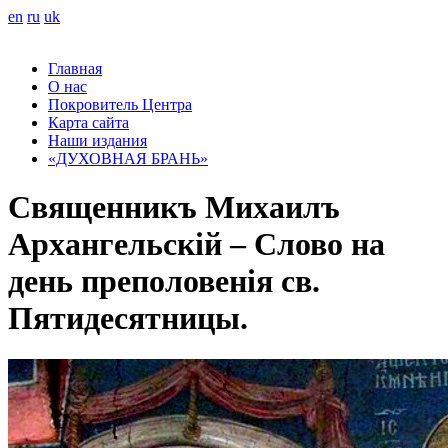
en
ru
uk
Главная
О нас
Покровитель Центра
Карта сайта
Наши издания
«ДУХОВНАЯ БРАНЬ»
Священникъ Михаилъ
Архангельскій – Слово на
день преполовенія св.
Пятидесятницы.