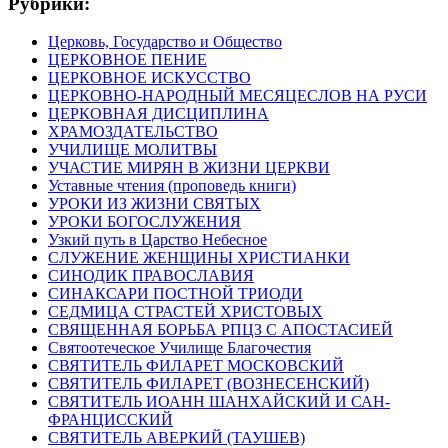
Рубрики:
Церковь, Государство и Общество
ЦЕРКОВНОЕ ПЕНИЕ
ЦЕРКОВНОЕ ИСКУССТВО
ЦЕРКОВНО-НАРОДНЫЙ МЕСЯЦЕСЛОВ НА РУСИ
ЦЕРКОВНАЯ ДИСЦИПЛИНА
ХРАМОЗДАТЕЛЬСТВО
УЧИЛИЩЕ МОЛИТВЫ
УЧАСТИЕ МИРЯН В ЖИЗНИ ЦЕРКВИ
Уставные чтения (проповедь книги)
УРОКИ ИЗ ЖИЗНИ СВЯТЫХ
УРОКИ БОГОСЛУЖЕНИЯ
Узкий путь в Царство Небесное
СЛУЖЕНИЕ ЖЕНЩИНЫ ХРИСТИАНКИ
СИНОДИК ПРАВОСЛАВИЯ
СИНАКСАРИ ПОСТНОЙ ТРИОДИ
СЕДМИЦА СТРАСТЕЙ ХРИСТОВЫХ
СВЯЩЕННАЯ БОРЬБА РПЦЗ С АПОСТАСИЕЙ
Святоотеческое Училище Благочестия
СВЯТИТЕЛЬ ФИЛАРЕТ МОСКОВСКИЙ
СВЯТИТЕЛЬ ФИЛАРЕТ (ВОЗНЕСЕНСКИЙ)
СВЯТИТЕЛЬ ИОАНН ШАНХАЙСКИЙ И САН-
ФРАНЦИССКИЙ
СВЯТИТЕЛЬ АВЕРКИЙ (ТАУШЕВ)