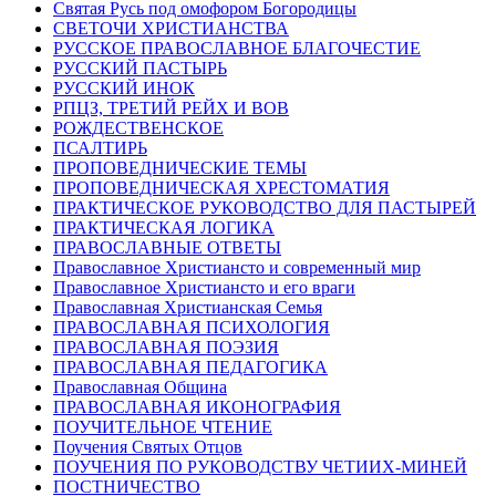
Святая Русь под омофором Богородицы
СВЕТОЧИ ХРИСТИАНСТВА
РУССКОЕ ПРАВОСЛАВНОЕ БЛАГОЧЕСТИЕ
РУССКИЙ ПАСТЫРЬ
РУССКИЙ ИНОК
РПЦЗ, ТРЕТИЙ РЕЙХ И ВОВ
РОЖДЕСТВЕНСКОЕ
ПСАЛТИРЬ
ПРОПОВЕДНИЧЕСКИЕ ТЕМЫ
ПРОПОВЕДНИЧЕСКАЯ ХРЕСТОМАТИЯ
ПРАКТИЧЕСКОЕ РУКОВОДСТВО ДЛЯ ПАСТЫРЕЙ
ПРАКТИЧЕСКАЯ ЛОГИКА
ПРАВОСЛАВНЫЕ ОТВЕТЫ
Православное Христиансто и современный мир
Православное Христиансто и его враги
Православная Христианская Семья
ПРАВОСЛАВНАЯ ПСИХОЛОГИЯ
ПРАВОСЛАВНАЯ ПОЭЗИЯ
ПРАВОСЛАВНАЯ ПЕДАГОГИКА
Православная Община
ПРАВОСЛАВНАЯ ИКОНОГРАФИЯ
ПОУЧИТЕЛЬНОЕ ЧТЕНИЕ
Поучения Святых Отцов
ПОУЧЕНИЯ ПО РУКОВОДСТВУ ЧЕТИИХ-МИНЕЙ
ПОСТНИЧЕСТВО