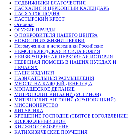
ПОДВИЖНИКИ БЛАГОЧЕСТИЯ
ПАСХАЛИЯ И ЦЕРКОВНЫЙ КАЛЕНДАРЬ
ПАСХА ГОСПОДНЯ
ПАСТЫРСКИЙ КРЕСТ
Основная
ОРУЖИЕ ПРАВДЫ
О ПОКРОВИТЕЛЯ НАШЕГО ЦЕНТРА
НОВОСТИ ИЗ ЖИЗНИ ЦЕРКВИ
Новомученики и исповедники Российские
НЕМОЩЬ ЛЮДСКАЯ И СИЛА БОЖИЯ
НЕИЗВРАЩЕННАЯ ЦЕРКОВНАЯ ИСТОРИЯ
НЕБЕСНАЯ ПОМОЩЬ В НАШИХ НУЖДАХ И
ПЕЧАЛЯХ
НАШИ ИЗДАНИЯ
НАЗИДАТЕЛЬНЫЯ РАЗМЫШЛЕНІЯ
МЫСЛИ НА КАЖДЫЙ ДЕНЬ ГОДА
МОНАШЕСКОЕ ДЕЛАНИЕ
МИТРОПОЛИТ ВИТАЛИЙ (УСТИНОВ)
МИТРОПОЛИТ АНТОНИЙ (ХРАПОВИЦКИЙ)
МИССИОНЕРСТВО
ЛИТУРГИКА
КРЕЩЕНИЕ ГОСПОДНЕ (СВЯТОЕ БОГОЯВЛЕНИЕ)
КОЛОКОЛЬНЫЙ ЗВОН
КНИЖНОЕ ОБОЗРЕНИЕ
КАТИХИЗИЧЕСКИЕ ПОУЧЕНИЯ